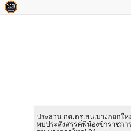
ประธาน กต.ตร.สน.บางกอกใหญ่ 
พบประสังสรรค์พี่น้องข้าราชก