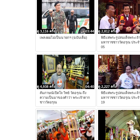
ดู 3,116 ครั้ง
03:44
ดู 2,812 ครั้ง
เพลงผมไม่เป็นนายกฯ (ฉบับเต็ม)
พิธีแห่พระรูปสมเด็จพระเจ
มหาราชชาววัดอรุณ ประจำ
05
ดู 4,938 ครั้ง
04:40
ดู 2,227 ครั้ง
สัมภาษณ์เปิดใจ วิทย์ วัดอรุณ ถึง
พิธีแห่พระรูปสมเด็จพระเจ
ความเป็นมาของคำว่า พระเจ้าตาก
มหาราชชาววัดอรุณ ประจำ
ชาววัดอรุณ
19