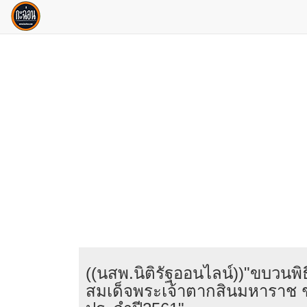
((นสพ.นิติรัฐออนไลน์))"ขบวนพิ
สมเด็จพระเจ้าตากสินมหาราช 