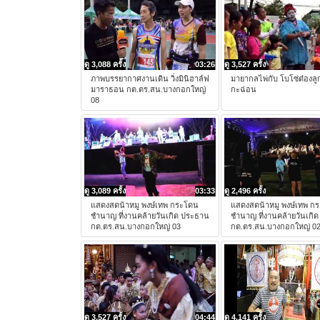
ดู 3,088 ครั้ง
03:26
ดู 3,527 ครั้ง
ภาพบรรยากาศงานเดิน วิ่งมินิฮาล์ฟ
มายากลไพ่กับ โบโซ่ต๋องลู
มาราธอน กต.ตร.สน.บางกอกใหญ่
กะฉ่อน
08
ดู 3,089 ครั้ง
03:33
ดู 2,496 ครั้ง
แสดงสดน้าหมู พงษ์เทพ กระโดน
แสดงสดน้าหมู พงษ์เทพ ก
ชำนาญ ที่งานคล้ายวันเกิด ประธาน
ชำนาญ ที่งานคล้ายวันเกิ
กต.ตร.สน.บางกอกใหญ่ 03
กต.ตร.สน.บางกอกใหญ่ 0
ดู 3,527 ครั้ง
04:44
ดู 4,141 ครั้ง