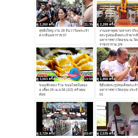
ดู 2,260 ครั้ง
11:35
ดู 2,288 ครั้ง
สุดยิ่งใหญ่ งาน 28 ธันวาวันพระเจ้า
งานมหาพุทธามหาเทวาภิเ
ตากสินมหาราช 07
พระรูปสมเด็จพระเจ้าตากส
มหาราชชาววัดอรุณ ณ วัด
ราชวราราม 2/9
ดู 3,503 ครั้ง
13:59
ดู 1,950 ครั้ง
ขนมฟักทอง ร้าน ขนมไทยใบตอง
พิธีแห่พระรูปสมเด็จพระเจ
อ.เคี้ยง 29 เม.ย.58 (2/2) ครัวคุณ
มหาราชชาววัดอรุณ ประจำ
ต๋อย
01
ดู 2,729 ครั้ง
03:47
ดู 2,535 ครั้ง