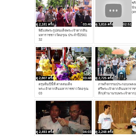
ชร
นั
(ด
ดู 2,181 ครั้ง
03:40
ดู 3,816 ครั้ง
02:51
พิธีแห่พระรูปสมเด็จพระเจ้าตากสิน
มหาราชชาววัดอรุณ ประจำปี2561
32
ดู 2,807 ครั้ง
03:48
ดู 2,725 ครั้ง
ตรุษจีนปีนี้ที่ ศาลสมเด็จ
ภาพกิจกรรมประกอบเพลงอ
พระเจ้าตากสินมหาราชชาววัดอรุณ
ศรีพระเจ้าตากสินมหาราชร
03
ลึก(ตำนานรบพระเจ้าตาก)
ดู 2,493 ครั้ง
04:03
ดู 2,248 ครั้ง