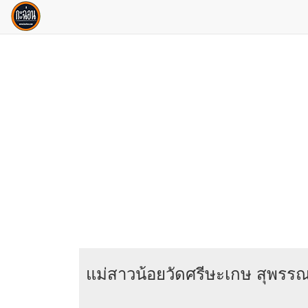
แม่สาวน้อยวัดศรีษะเกษ สุพรรณบ