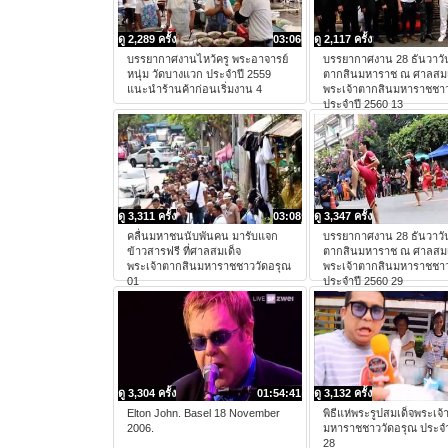
ดู 2,289 ครั้ง
03:06
ดู 2,117 ครั้ง
บรรยากาศงานไหว้ครู พระอาจารย์
บรรยากาศงาน 28 ธันวาวั
หนุ่ม วัดบางแวก ประจำปี 2559
ตากสินมหาราช ณ ศาลสมเ
แนะนำร้านค้าก่อนเริ่มงาน 4
พระเจ้าตากสินมหาราชชาว
ประจำปี 2560 13
ดู 3,311 ครั้ง
03:08
ดู 3,347 ครั้ง
คลื่นมหาชนนับพันคน มารับแจก
บรรยากาศงาน 28 ธันวาวั
ข้าวสารฟรี ที่ศาลสมเด็จ
ตากสินมหาราช ณ ศาลสมเ
พระเจ้าตากสินมหาราชชาววัดอรุณ
พระเจ้าตากสินมหาราชชาว
01
ประจำปี 2560 29
ดู 3,304 ครั้ง
01:54:41
ดู 3,132 ครั้ง
Elton John. Basel 18 November
พิธีแห่พระรูปสมเด็จพระเจ
2006.
มหาราชชาววัดอรุณ ประจำ
28