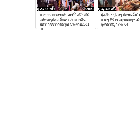
ดู 2,742 ครั้ง
04:51
ดู 3,189 ครั้ง
บวงสรวงยกดาบอันศักดิ์สิทธิ์ในพิธี
กุ้งเป็นๆ ปูสดๆ ปลายังดิ้นไ
แห่พระรูปสมเด็จพระเจ้าตากสิน
มากๆ ที่ร้านหมูกะทะบุฟเฟ่ต์
มหาราชชาววัดอรุณ ประจำปี2561
ลุงกล้าหมูกะทะ 04
01