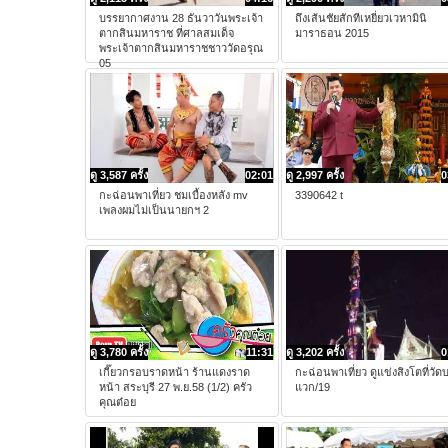
บรรยากาศงาน 28 ธันวาวันพระเจ้า
ถึงเส้นชัยสักทีเหยี่ยวเวหามินิ
ตากสินมหาราช ที่ศาลสมเด็จ
มาราธอน 2015
พระเจ้าตากสินมหาราชชาววัดอรุณ
05
ดู 3,587 ครั้ง
02:01
ดู 2,997 ครั้ง
0
กะฉ่อนพาเที่ยว ชมเบื้องหลัง mv
3390642 t
เพลงผมไม่เป็นนายกฯ 2
ดู 3,780 ครั้ง
11:31
ดู 3,202 ครั้ง
0
เกี๊ยวกรอบราดหน้า ร้านแดงราด
กะฉ่อนพาเที่ยว ดูแข่งสิงโตที่วัด
หน้า สระบุรี 27 พ.ย.58 (1/2) ครัว
แวก/19
คุณต๋อย