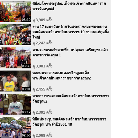
พิธีสมโภชพระรูปสมเด็จพระเจ้าตากสินมหาราช
ชาววัดอรุณ/4
03:10
ดู 3,909 ครั้ง
งาน 17 เมษาวันคล้ายวันพระราชสมภพพระบาท
สมเด็จพระเจ้าตากสินมหาราช 19 ขบวนแห่สุดยิ่ง
ใหญ่
03:39
ดู 2,242 ครั้ง
ตามรอยพระเจ้าตากที่งานปลุกเสกเหรียญพระเจ้า
ตากชาววัดอรุณ 1
03:30
ดู 3,003 ครั้ง
หลอมมวลสารทองแดงเหรียญสมเด็จ
พระเจ้าตากสินมหาราชชาววัดอรุณ/2
03:01
ดู 2,455 ครั้ง
มวลสารพระผงสมเด็จพระเจ้าตากสินมหาราชชาว
วัดอรุณ/2
03:17
ดู 2,391 ครั้ง
พิธีแห่พระรูปสมเด็จพระเจ้าตากสินมหาราชชาว
วัดอรุณ ประจำปี2561 48
02:56
ดู 2,068 ครั้ง