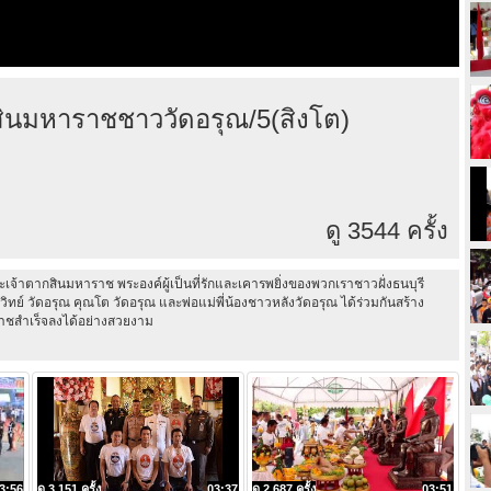
นมหาราชชาววัดอรุณ/5(สิงโต)
ดู 3544 ครั้ง
เจ้าตากสินมหาราช พระองค์ผู้เป็นที่รักและเคารพยิ่งของพวกเราชาวฝั่งธนบุรี
ย์ วัดอรุณ คุณโต วัดอรุณ และพ่อแม่พี่น้องชาวหลังวัดอรุณ ได้ร่วมกันสร้าง
าชสำเร็จลงได้อย่างสวยงาม
3:56
ดู 3,151 ครั้ง
03:37
ดู 2,687 ครั้ง
03:51