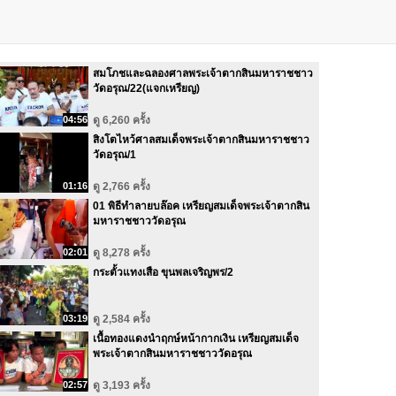
สมโภชและฉลองศาลพระเจ้าตากสินมหาราชชาว
วัดอรุณ/22(แจกเหรียญ)
04:56
ดู 6,260 ครั้ง
สิงโตไหว้ศาลสมเด็จพระเจ้าตากสินมหาราชชาว
วัดอรุณ/1
01:16
ดู 2,766 ครั้ง
01 พิธีทำลายบล๊อค เหรียญสมเด็จพระเจ้าตากสิน
มหาราชชาววัดอรุณ
02:01
ดู 8,278 ครั้ง
กระตั้วแทงเสือ ขุนพลเจริญพร/2
03:19
ดู 2,584 ครั้ง
เนื้อทองแดงนำฤกษ์หน้ากากเงิน เหรียญสมเด็จ
พระเจ้าตากสินมหาราชชาววัดอรุณ
02:57
ดู 3,193 ครั้ง