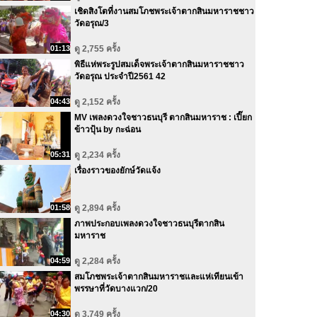
เชิดสิงโตที่งานสมโภชพระเจ้าตากสินมหาราชชาว
วัดอรุณ/3
01:13
ดู 2,755 ครั้ง
พิธีแห่พระรูปสมเด็จพระเจ้าตากสินมหาราชชาว
วัดอรุณ ประจำปี2561 42
04:43
ดู 2,152 ครั้ง
MV เพลงดวงใจชาวธนบุรี ตากสินมหาราช : เปี๊ยก
ข้าวปุ้น by กะฉ่อน
05:31
ดู 2,234 ครั้ง
เรื่องราวของยักษ์วัดแจ้ง
01:58
ดู 2,894 ครั้ง
ภาพประกอบเพลงดวงใจชาวธนบุรีตากสิน
มหาราช
04:59
ดู 2,284 ครั้ง
สมโภชพระเจ้าตากสินมหาราชและแห่เทียนเข้า
พรรษาที่วัดบางแวก/20
04:30
ดู 3,749 ครั้ง