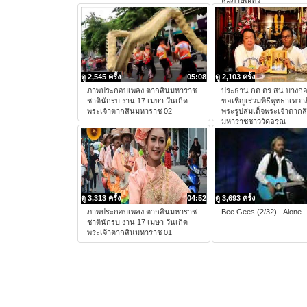
สัมภาษณ์ทีวี
ดู 2,545 ครั้ง
05:08
ดู 2,103 ครั้ง
ภาพประกอบเพลง ตากสินมหาราช
ประธาน กต.ตร.สน.บางกอ
ชาตินักรบ งาน 17 เมษา วันเกิด
ขอเชิญเร่วมพิธีพุทธาเทวา
พระเจ้าตากสินมหาราช 02
พระรูปสมเด็จพระเจ้าตากส
มหาราชชาววัดอรุณ
ดู 3,313 ครั้ง
04:52
ดู 3,693 ครั้ง
ภาพประกอบเพลง ตากสินมหาราช
Bee Gees (2/32) - Alone
ชาตินักรบ งาน 17 เมษา วันเกิด
พระเจ้าตากสินมหาราช 01