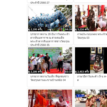
ประจำปี 2560 27
ดู 2,195 ครั้ง
04:28
ดู 3,216 ครั้ง
บรรยากาศงาน 28 ธันวาวันพระเจ้า
ภาพประกอบเพลง พระเจ้า
ตากสินมหาราช ณ ศาลสมเด็จ
วัดอรุณ 03
พระเจ้าตากสินมหาราชชาววัดอรุณ
ประจำปี 2560 35
ดู 2,186 ครั้ง
03:37
ดู 2,453 ครั้ง
บรรยากาศงานวันเด็ก ที่ชุมชนชาว
ภาษาอีสาวันละคำ เงี่-น ค-
วัดอรุณลานมะขามบ้านหม้อ 04
ด