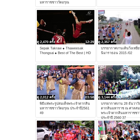
มหาราชชาววัดอรุณ
ดู 2,470 ครั้ง
12:29
ดู 2,357 ครั้ง
Sepak Takraw ● Thaweesak
บรรยากาศงานเดินวิ่งเหยี่ย
Thongsai ● Best of The Best | HD
นิมาราธอน 2015 /02
ดู 2,012 ครั้ง
03:58
ดู 3,144 ครั้ง
พิธีแห่พระรูปสมเด็จพระเจ้าตากสิน
บรรยากาศงาน 28 ธันวาวั
มหาราชชาววัดอรุณ ประจำปี2561
ตากสินมหาราช ณ ศาลสมเ
49
พระเจ้าตากสินมหาราชชาว
ประจำปี 2560 37