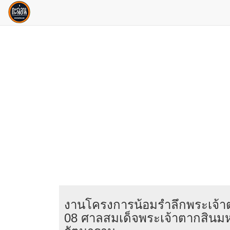
งานโครงการน้อมรำลึกพระเจ้
08 ศาลสมเด็จพระเจ้าตากสินมห