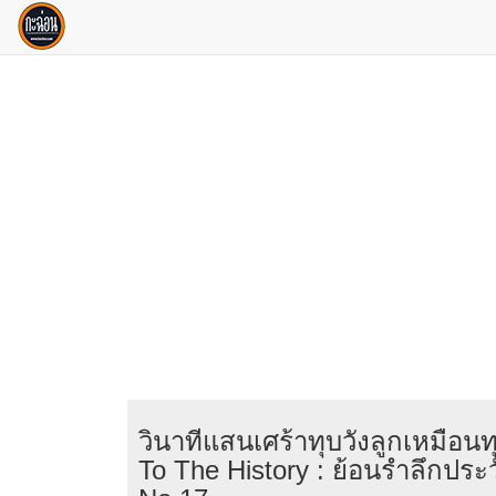
วินาทีแสนเศร้าทุบวังลูกเหมือน
To The History : ย้อนรำลึกประว