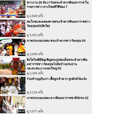
ข่าวงาน 28 ธันวาวันพระเจ้าตากสินมหาราช ใน
รายการข่าว ทางไทยทีวีสีช่อง 7
43:00
ดู 2,949 ครั้ง
สมโภชและฉลองศาลพระเจ้าตากสินมหาราชชาว
วัดอรุณ/20(สิงโต)
04:26
ดู 3,423 ครั้ง
ภาพประกอบเพลง พระเจ้าตากชาววัดอรุณ 04
04:42
ดู 3,090 ครั้ง
สิงโตในพิธีอัญเชิญพระรูปสมเด็จพระเจ้าตากสิน
มหาราชชาววัดอรุณไปยังบ้านประธาน
กต.ตร.สน.บางกอกใหญ่ 05
04:43
ดู 2,295 ครั้ง
ร่วมทำบุญกับเรา เสื้อลูกเจ้าตาก ลูกยักษ์วัดแจ้ง
04:25
ดู 2,154 ครั้ง
ภาพประกอบเพลง ตากสินมหาราชชาตินักรบ 02
04:47
ดู 3,077 ครั้ง