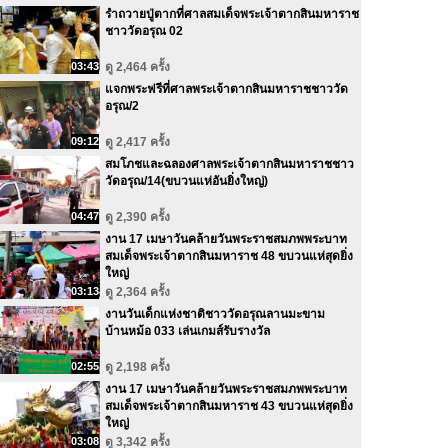
รำถวายปู่ตากที่ศาลสมเด็จพระเจ้าตากสินมหาราช
ชาววัดอรุณ 02
03:43
ดู 2,464 ครั้ง
แจกพระฟรีที่ศาลพระเจ้าตากสินมหาราชชาววัด
อรุณ/2
09:12
ดู 2,417 ครั้ง
สมโภชและฉลองศาลพระเจ้าตากสินมหาราชชาว
วัดอรุณ/14(ขบวนแห่อันยิ่งใหญ่)
04:47
ดู 2,390 ครั้ง
งาน 17 เมษาวันคล้ายวันพระราชสมภพพระบาท
สมเด็จพระเจ้าตากสินมหาราช 48 ขบวนแห่สุดยิ่ง
ใหญ่
03:13
ดู 2,364 ครั้ง
งานวันเด็กแห่งชาติชาววัดอรุณลานมะขาม
บ้านหม้อ 033 เล่นเกมส์รับรางวัล
02:55
ดู 2,198 ครั้ง
งาน 17 เมษาวันคล้ายวันพระราชสมภพพระบาท
สมเด็จพระเจ้าตากสินมหาราช 43 ขบวนแห่สุดยิ่ง
ใหญ่
03:08
ดู 3,342 ครั้ง