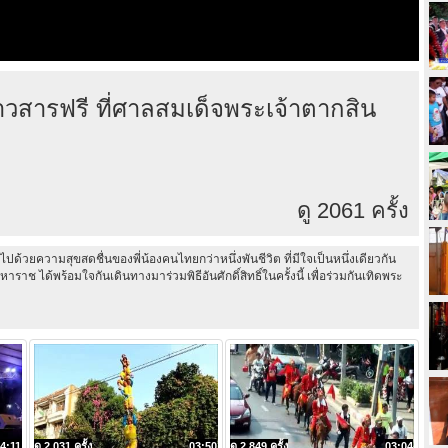
วสารฟรี ที่ศาลสมเด็จพระเจ้าตากสิน
ดู 2061 ครั้ง
ด้วยความสุขสดชื่นของพี่น้องคนไทยกว่าหนึ่งพันชีวิต ที่มีใจเป็นหนึ่งเดียวกัน
ได้พร้อมใจกันเดินทางมาร่วมพิธีอันศักดิ์สิทธิ์ในครั้งนี้ เพื่อร่วมกันเทิดพระ
4:11
ดู 2,031 ครั้ง
03:50
ดู 2,849 ครั้ง
03:04