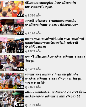
พิธีเททองหล่อพระรูปสมเด็จพระเจ้าตากสิน
มหาราชชาววัดอรุณ/4
04:23
ดู 2,390 ครั้ง
งานคล้ายวันพระราชสมภพพระบาทสมเด็จ
พระเจ้าตากสินมหาราช 030 ปล่อยขบวนแห่
03:29
ดู 2,176 ครั้ง
กต.ตร.สน.บางกอกใหญ่ ร่วมกับ สน.บางกอกใหญ่
และกะฉ่อนดอทคอม จัดงานวันเด็กแห่งชาติ
ประจำปี 2561 05
03:21
ดู 1,963 ครั้ง
แจกฟรี เหรียญสมเด็จพระเจ้าตากสินมหาราชชาว
วัดอรุณ
03:15
ดู 3,403 ครั้ง
งานมหาพุทธามหาเทวาภิเษก พระรูปสมเด็จ
พระเจ้าตากสินมหาราชชาววัดอรุณ ณ วัดอรุณ
ราชวราราม 4/9
05:16
ดู 2,821 ครั้ง
คลื่นมหาชนนับพันคน มารับแจกข้าวสารฟรี ที่ศาล
สมเด็จพระเจ้าตากสินมหาราชชาววัดอรุณ 05
04:10
ดู 3,169 ครั้ง