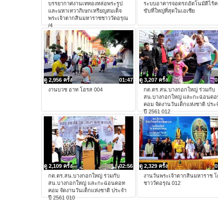
บรรยากาศงานเททองหล่อพระรูป
ระบบอาคารจอดรถอัตโนมัติไร้
และมหาเทวาภิเษกเหรียญสมเด็จ
ขับที่ใหญ่ที่สุดในเอเซีย
พระเจ้าตากสินมหาราชชาววัดอรุณ
/4
ดู 2,956 ครั้ง
01:47
ดู 3,207 ครั้ง
0
งานบวช อาท โอรส 004
กต.ตร.สน.บางกอกใหญ่ ร่วมกับ
สน.บางกอกใหญ่ และกะฉ่อนดอ
คอม จัดงานวันเด็กแห่งชาติ ประ
ปี 2561 012
ดู 2,109 ครั้ง
02:56
ดู 2,329 ครั้ง
0
กต.ตร.สน.บางกอกใหญ่ ร่วมกับ
งานวันพระเจ้าตากสินมหาราช โ
สน.บางกอกใหญ่ และกะฉ่อนดอท
ชาววัดอรุณ 012
คอม จัดงานวันเด็กแห่งชาติ ประจำ
ปี 2561 010