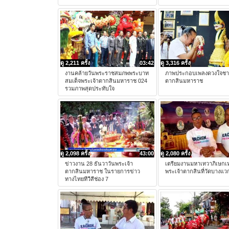
ดู 2,211 ครั้ง
03:42
ดู 3,316 ครั้ง
งานคล้ายวันพระราชสมภพพระบาท
ภาพประกอบเพลงดวงใจชาว
สมเด็จพระเจ้าตากสินมหาราช 024
ตากสินมหาราช
รวมภาพสุดประทับใจ
ดู 2,098 ครั้ง
43:00
ดู 2,080 ครั้ง
ข่าวงาน 28 ธันวาวันพระเจ้า
เตรียมงานมหาเทวาภิเษกเ
ตากสินมหาราช ในรายการข่าว
พระเจ้าตากสินที่วัดบางแว
ทางไทยทีวีสีช่อง 7