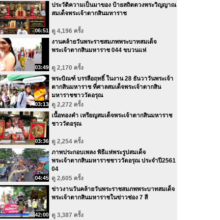
ประวัติความเป็นมาของ ป้ายสถิตดวงพระวิญญาณ
สมเด็จพระเจ้าตากสินมหาราช
06:51
ดู 4,196 ครั้ง
งานคล้ายวันพระราชสมภพพระบาทสมเด็จ
พระเจ้าตากสินมหาราช 044 ขบวนแห่
03:49
ดู 2,170 ครั้ง
พระบิณฑ์ บรรลือฤทธิ์ ในงาน 28 ธันวาวันพระเจ้า
ตากสินมหาราช ที่ศาลสมเด็จพระเจ้าตากสิน
มหาราชชาววัดอรุณ
03:13
ดู 2,272 ครั้ง
เนื้อทองคำ เหรียญสมเด็จพระเจ้าตากสินมหาราช
ชาววัดอรุณ
03:36
ดู 2,254 ครั้ง
ภาพประกอบเพลง พิธีแห่พระรูปสมเด็จ
พระเจ้าตากสินมหาราชชาววัดอรุณ ประจำปี2561
04
04:45
ดู 2,605 ครั้ง
ข่าวงานวันคล้ายวันพระราชสมภพพระบาทสมเด็จ
พระเจ้าตากสินมหาราชในข่าวช่อง 7 สี
42:00
ดู 3,387 ครั้ง