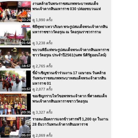
งานคล้ายวันพระราชสมภพพระบาทสมเด็จ
พระเจ้าตากสินมหาราช 030 ปล่อยขบวนแห่
03:29
ดู 1,990 ครั้ง
พิธีพุทธาเทวาภิเษก พระรูปสมเด็จพระเจ้าตากสิน
มหาราชชาววัดอรุณ ณ วัดอรุณราชวราราม
01:58
ดู 3,238 ครั้ง
ขบวนพิธีแห่พระรูปสมเด็จพระเจ้าตากสินมหาราช
ชาววัดอรุณ ประจำปี2561(นสพ นิติรัฐออนไลน์)
18:57
ดู 2,765 ครั้ง
ขี่ม้าเชิญชวนเข้าร่วมงาน 17 เมษายน วันคล้าย
วันพระราชสมภพพระบาทสมเด็จพระเจ้าตากสิน
มหาราช 01
03:57
ดู 2,077 ครั้ง
ขอเชิญกราบไหว้ขอพรพระเจ้าตาก ที่ศาลสมเด็จ
พระเจ้าตากสินมหาราชชาววัดอรุณ
03:35
ดู 3,327 ครั้ง
รายละเอียดการแจกข้าวสารฟรี 1,200 ถุง ในงาน
28 ธันวาวันพระเจ้าตากสินมหาราช
05:07
ดู 2,069 ครั้ง