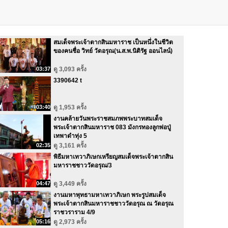
สมเด็จพระเจ้าตากสินมหาราช เป็นหนึ่งในชีวิต
ของคนชื่อ วิทย์ วัดอรุณ(น.ส.พ.นิติรัฐ ออนไลน์)
03:37
ดู 3,093 ครั้ง
3390642 t
03:40
ดู 1,953 ครั้ง
งานคล้ายวันพระราชสมภพพระบาทสมเด็จ
พระเจ้าตากสินมหาราช 083 มังกรทองลูกพ่อปู่
เทพาดำทุ่ง 5
02:35
ดู 3,161 ครั้ง
พิธีมหาเทวาภิเษกเหรียญสมเด็จพระเจ้าตากสิน
มหาราชชาววัดอรุณ/3
04:47
ดู 3,449 ครั้ง
งานมหาพุทธามหาเทวาภิเษก พระรูปสมเด็จ
พระเจ้าตากสินมหาราชชาววัดอรุณ ณ วัดอรุณ
ราชวราราม 4/9
05:16
ดู 2,973 ครั้ง