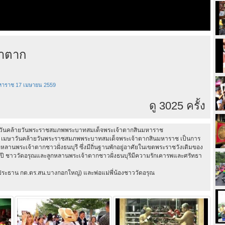
าตาก
หาราช 17 เมษายน 2559
ดู 3025 ครั้ง
เมษาวันคล้ายวันพระราชสมภพพระบาทสมเด็จพระเจ้าตากสินมหาราช
ธิ์ 17 เมษาวันคล้ายวันพระราชสมภพพระบาทสมเด็จพระเจ้าตากสินมหาราช เป็นการ
ลานพระเจ้าตากชาวฝั่งธนบุรี ซึ่งมีถิ่นฐานพักอยู่อาศัยในเขตพระราชวังเดิมของ
ี ชาววัดอรุณและลูกหลานพระเจ้าตากชาวฝั่งธนบุรีมีความรักเคารพและศรัทธา
์ ประธาน กต.ตร.สน.บางกอกใหญ่) และพ่อแม่พี่น้องชาววัดอรุณ