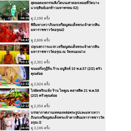
สุดยอดมหกรรมสิงโตบนเสาดอกเหมยที่วัดบาง
แวก(ศิษย์เอกท้าวมหาพรหม 02)
04:29
ดู 2,190 ครั้ง
พิธีมหาเทวาภิเษกเหรียญสมเด็จพระเจ้าตากสิน
มหาราชชาววัดอรุณ/2
04:47
ดู 2,606 ครั้ง
ปลุกเสกวาระแรก เหรียญสมเด็จพระเจ้าตากสิน
มหาราชชาววัดอรุณ ณ วัดหนองม่วง
03:17
ดู 2,301 ครั้ง
ขนมฝรั่งกุฎีจีน ร้าน ธนูสิงห์ 10 พ.ย.57 (2/2) ครัว
คุณต๋อย
12:33
ดู 2,924 ครั้ง
ไก่ผัดพริกแห้ง ร้าน ไทคูณ คลาสสิค 21 พ.ค.58
(2/2) ครัวคุณต๋อย
12:12
ดู 2,354 ครั้ง
บรรยากาศงานเททองหล่อพระรูปและมหาเทวา
ภิเษกเหรียญสมเด็จพระเจ้าตากสินมหาราชชาววัด
อรุณ /2
04:09
ดู 3,106 ครั้ง