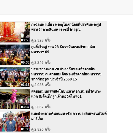
กะฉ่อนพาเที่ยว พระอุโบสถน้อยที่ประทับพระรูป
พระเจ้าตากสินมหาราชที่วัดอรุณ
03:55
ดู 2,328 ครั้ง
สุดยิ่งใหญ่ งาน 28 ธันวาวันพระเจ้าตากสิน
มหาราช 09
05:38
ดู 2,246 ครั้ง
บรรยากาศงาน 28 ธันวาวันพระเจ้าตากสิน
มหาราช ณ ศาลสมเด็จพระเจ้าตากสินมหาราช
ชาววัดอรุณ ประจำปี 2560 15
03:36
ดู 2,035 ครั้ง
สุดยอดมหกรรมสิงโตบนเสาดอกเหมยที่วัดบาง
แวก สิงโตเด็กลูกเจ้าพ่อวัดไทร 01
03:37
ดู 3,067 ครั้ง
แนะนำตลาดค้นสนมหาชัย คาวบอยอินเทรนด์ไนท์
มาร์เก็ต
01:30
ดู 2,820 ครั้ง