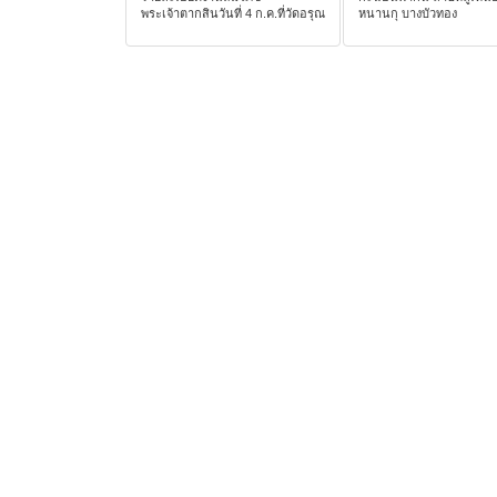
พระเจ้าตากสินวันที่ 4 ก.ค.ที่วัดอรุณ
หนานกุ บางบัวทอง