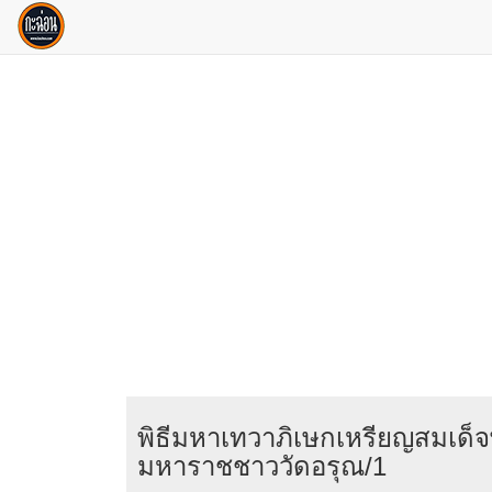
พิธีมหาเทวาภิเษกเหรียญสมเด็
มหาราชชาววัดอรุณ/1