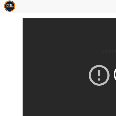
youtu