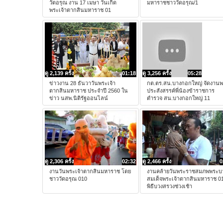
วัดอรุณ งาน 17 เมษา วันเกิด
มหาราชชาววัดอรุณ/1
พระเจ้าตากสินมหาราช 01
ดู 2,139 ครั้ง
01:18
ดู 3,256 ครั้ง
05:28
ข่าวงาน 28 ธันวาวันพระเจ้า
กต.ตร.สน.บางกอกใหญ่ จัดงาน
ตากสินมหาราช ประจำปี 2560 ใน
ประสังสรรค์พี่น้องข้าราชการ
ข่าว นสพ.นิติรัฐออนไลน์
ตำรวจ สน.บางกอกใหญ่ 11
ดู 2,306 ครั้ง
02:32
ดู 2,466 ครั้ง
0
งานวันพระเจ้าตากสินมหาราช โดย
งานคล้ายวันพระราชสมภพพระบ
ชาววัดอรุณ 010
สมเด็จพระเจ้าตากสินมหาราช 0
พิธีบวงสรวงช่วงเช้า