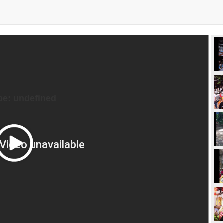
be: undefined