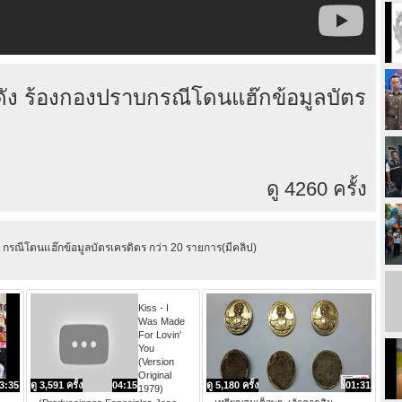
รชื่อดัง ร้องกองปราบกรณีโดนแฮ๊กข้อมูลบัตร
ดู 4260 ครั้ง
งปราบ กรณีโดนแฮ๊กข้อมูลบัตรเครดิตร กว่า 20 รายการ(มีคลิป)
Kiss - I
Was Made
For Lovin'
You
(Version
Original
3:35
ดู 3,591 ครั้ง
04:15
ดู 5,180 ครั้ง
01:31
1979)