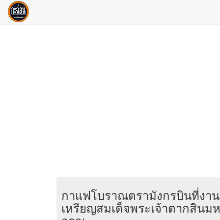
กาแฟโบราณตรามังกรบินที่งาน
เหรียญสมเด็จพระเจ้าตากสินม