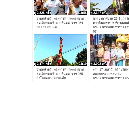
ดู 2,328 ครั้ง
03:58
ดู 2,347 ครั้ง
งานคล้ายวันพระราชสมภพพระบาท
บรรยากาศงาน 28 ธันวาวั
สมเด็จพระเจ้าตากสินมหาราช 034
ตากสินมหาราช ที่ศาลสมเด
ปล่อยขบวนแห่
พระเจ้าตากสินมหาราชชาว
07
ดู 2,174 ครั้ง
03:10
ดู 3,002 ครั้ง
งานคล้ายวันพระราชสมภพพระบาท
งาน 17 เมษาวันคล้ายวัน
สมเด็จพระเจ้าตากสินมหาราช 085
สมภพพระบาทสมเด็จ
สิงโตต่อตัว เจียวตี่เอี้ย
พระเจ้าตากสินมหาราช 65