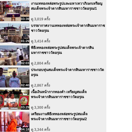
งานเททองหล่อพระรูปและมหาเทวาภิเษกเหรียญ
สมเด็จพระเจ้าตากสินมหาราชชาววัดอรุณ/1
03:39
ดู 3,019 ครั้ง
บรรยากาศงานเททองหล่อพระเจ้าตากสินมหาราช
ชาววัดอรุณ
01:29
ดู 3,414 ครั้ง
พิธีเททองหล่อพระรูปสมเด็จพระเจ้าตากสิน
มหาราชชาววัดอรุณ
02:03
ดู 2,804 ครั้ง
ประกอบหุ่นสมเด็จพระเจ้าตากสินมหาราชชาววัด
อรุณ
02:40
ดู 2,867 ครั้ง
เนื้อเงินหน้ากากทองคำ เหรียญสมเด็จ
พระเจ้าตากสินมหาราชชาววัดอรุณ
03:29
ดู 3,300 ครั้ง
เตรียมงานพิธีเททองหล่อพระรูปสมเด็จ
พระเจ้าตากสินมหาราชชาววัดอรุณ/2
04:18
ดู 3,344 ครั้ง