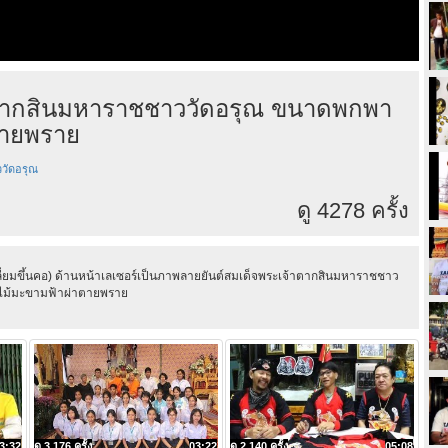
้าตากสินมหาราชชาววัดอรุณ ขนาดพกพา
ตายพราย
วัดอรุณ
ดู 4278 ครั้ง
่ยมขึ้นคอ) ด้านหน้าเลเซอร์เป็นภาพลายยันต์สมเด็จพระเจ้าตากสินมหาราชชาว
่นไม้มะขามฟ้าผ่าตายพราย
3:32
ดู 3,176 ครั้ง
03:22
ดู 2,140 ครั้ง
05:08