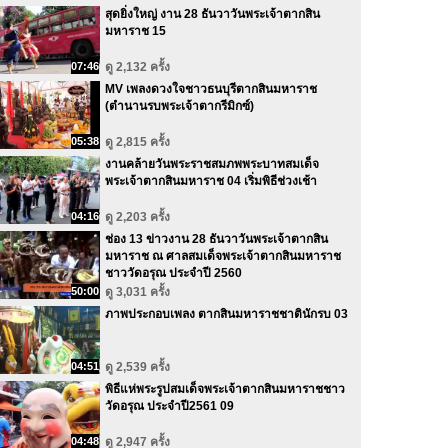
สุดยิ่งใหญ่ งาน 28 ธันวาวันพระเจ้าตากสิน
มหาราช 15
07:46
ดู 2,132 ครั้ง
MV เพลงดวงใจชาวธนบุรีตากสินมหาราช
(ตำนานรบพระเจ้าตากรีมิกซ์)
05:38
ดู 2,815 ครั้ง
งานคล้ายวันพระราชสมภพพระบาทสมเด็จ
พระเจ้าตากสินมหาราช 04 เริ่มพิธีช่วงเช้า
04:16
ดู 2,203 ครั้ง
ช่อง 13 ข่าวงาน 28 ธันวาวันพระเจ้าตากสิน
มหาราช ณ ศาลสมเด็จพระเจ้าตากสินมหาราช
ชาววัดอรุณ ประจำปี 2560
50:00
ดู 3,031 ครั้ง
ภาพประกอบเพลง ตากสินมหาราชชาตินักรบ 03
04:51
ดู 2,539 ครั้ง
พิธีแห่พระรูปสมเด็จพระเจ้าตากสินมหาราชชาว
วัดอรุณ ประจำปี2561 09
04:48
ดู 2,947 ครั้ง