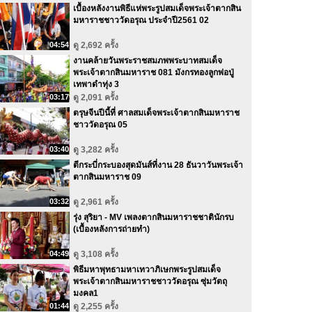
เบื้องหลังงานพิธีแห่พระรูปสมเด็จพระเจ้าตากสิน
มหาราชชาววัดอรุณ ประจำปี2561 02
04:54
ดู 2,692 ครั้ง
งานคล้ายวันพระราชสมภพพระบาทสมเด็จ
พระเจ้าตากสินมหาราช 081 มังกรทองลูกพ่อปู่
เทพาดำทุ่ง 3
03:17
ดู 2,091 ครั้ง
ตรุษจีนปีนี้ที่ ศาลสมเด็จพระเจ้าตากสินมหาราช
ชาววัดอรุณ 05
03:40
ดู 3,282 ครั้ง
ตีกระบี่กระบองสุดมันส์ที่งาน 28 ธันวาวันพระเจ้า
ตากสินมหาราช 09
03:32
ดู 2,961 ครั้ง
รุ่ง สุริยา - MV เพลงตากสินมหาราชชาตินักรบ
(เบื้องหลังการถ่ายทำ)
04:49
ดู 3,108 ครั้ง
พิธีมหาพุทธามหาเทวาภิเษกพระรูปสมเด็จ
พระเจ้าตากสินมหาราชชาววัดอรุณ ซุ่มวัตถุ
มงคล1
01:44
ดู 2,255 ครั้ง