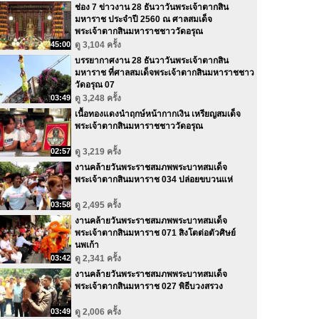
ช่อง 7 ข่าวงาน 28 ธันวาวันพระเจ้าตากสิน
มหาราช ประจำปี 2560 ณ ศาลสมเด็จ
พระเจ้าตากสินมหาราชชาววัดอรุณ
45:00
ดู 3,104 ครั้ง
บรรยากาศงาน 28 ธันวาวันพระเจ้าตากสิน
มหาราช ที่ศาลสมเด็จพระเจ้าตากสินมหาราชชาว
วัดอรุณ 07
03:49
ดู 3,248 ครั้ง
เนื้อทองแดงนำฤกษ์หน้ากากเงิน เหรียญสมเด็จ
พระเจ้าตากสินมหาราชชาววัดอรุณ
02:57
ดู 3,219 ครั้ง
งานคล้ายวันพระราชสมภพพระบาทสมเด็จ
พระเจ้าตากสินมหาราช 034 ปล่อยขบวนแห่
03:58
ดู 2,495 ครั้ง
งานคล้ายวันพระราชสมภพพระบาทสมเด็จ
พระเจ้าตากสินมหาราช 071 สิงโตต่อตัวศิษย์
นพเก้า
03:42
ดู 2,341 ครั้ง
งานคล้ายวันพระราชสมภพพระบาทสมเด็จ
พระเจ้าตากสินมหาราช 027 พิธีบวงสรวง
03:49
ดู 2,006 ครั้ง