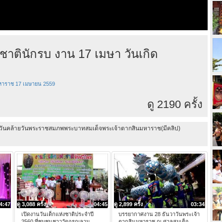
ตินักรบ งาน 17 เมษา วันเกิด
หาราช 17 เมษายน 2559
ดู 2190 ครั้ง
มษาวันคล้ายวันพระราชสมภพพระบาทสมเด็จพระเจ้าตากสินมหาราช(มีคลิป)
4:47
ดู 3,088 ครั้ง
04:45
ดู 2,899 ครั้ง
03:34
ะ
เปิดงานวันเด็กแห่งชาติประจำปี
บรรยากาศงาน 28 ธันวาวันพระเจ้า
2560 ที่ชุมชนชาววัดอรุณลาน
ตากสินมหาราช ณ ศาลสมเด็จ