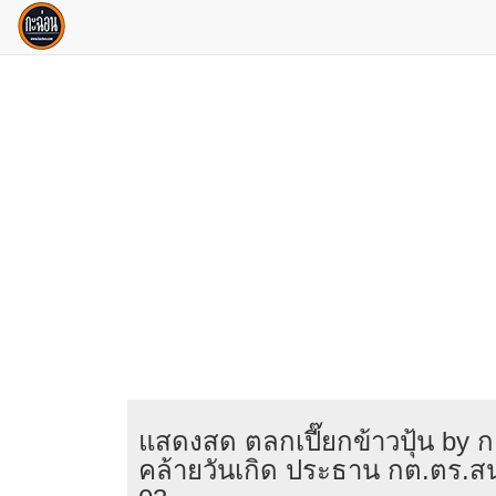
แสดงสด ตลกเปี๊ยกข้าวปุ้น by ก
คล้ายวันเกิด ประธาน กต.ตร.