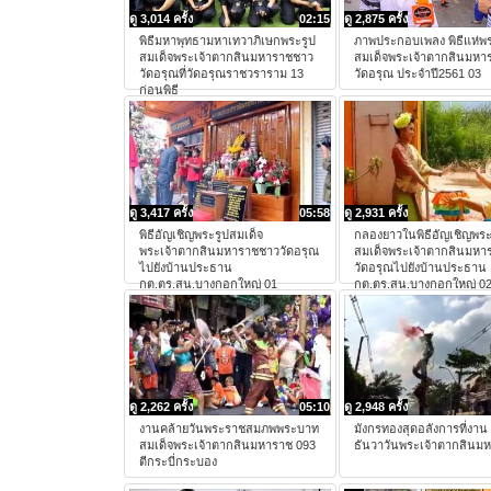
ดู 3,014 ครั้ง
02:15
ดู 2,875 ครั้ง
พิธีมหาพุทธามหาเทวาภิเษกพระรูป
ภาพประกอบเพลง พิธีแห่พร
สมเด็จพระเจ้าตากสินมหาราชชาว
สมเด็จพระเจ้าตากสินมหา
วัดอรุณที่วัดอรุณราชวราราม 13
วัดอรุณ ประจำปี2561 03
ก่อนพิธี
ดู 3,417 ครั้ง
05:58
ดู 2,931 ครั้ง
พิธีอัญเชิญพระรูปสมเด็จ
กลองยาวในพิธีอัญเชิญพระ
พระเจ้าตากสินมหาราชชาววัดอรุณ
สมเด็จพระเจ้าตากสินมหา
ไปยังบ้านประธาน
วัดอรุณไปยังบ้านประธาน
กต.ตร.สน.บางกอกใหญ่ 01
กต.ตร.สน.บางกอกใหญ่ 0
ดู 2,262 ครั้ง
05:10
ดู 2,948 ครั้ง
งานคล้ายวันพระราชสมภพพระบาท
มังกรทองสุดอลังการที่งาน
สมเด็จพระเจ้าตากสินมหาราช 093
ธันวาวันพระเจ้าตากสินม
ตีกระบี่กระบอง