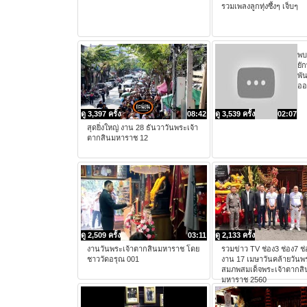
รวมเพลงลูกทุ่งซึ้งๆ เจ็บๆ
พบ
ยั
พัน
ออ
ดู 3,397 ครั้ง
08:42
ดู 3,539 ครั้ง
02:07
สุดยิ่งใหญ่ งาน 28 ธันวาวันพระเจ้า
ตากสินมหาราช 12
ดู 2,509 ครั้ง
03:11
ดู 2,133 ครั้ง
งานวันพระเจ้าตากสินมหาราช โดย
รวมข่าว TV ช่อง3 ช่อง7 ช
ชาววัดอรุณ 001
งาน 17 เมษาวันคล้ายวัน
สมภพสมเด็จพระเจ้าตากสิ
มหาราช 2560