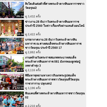
สิงโตเต้นต่อตัวที่ศาลพระเจ้าตากสินมหาราชชาว
วัดอรุณ/2
05:24
ดู 3,432 ครั้ง
ข่าวงาน 28 ธันวาวันพระเจ้าตากสินมหาราช
ประจำปี 2560 ในข่าวเรื่องจริงผ่านเลนส์ ออนไลน์
10:30
ดู 2,422 ครั้ง
บรรยากาศงาน 28 ธันวาวันพระเจ้าตากสิน
มหาราช ณ ศาลสมเด็จพระเจ้าตากสินมหาราช
ชาววัดอรุณ ประจำปี 2560 17
03:02
ดู 2,882 ครั้ง
งานคล้ายวันพระราชสมภพพระบาทสมเด็จ
พระเจ้าตากสินมหาราช 081 มังกรทองลูกพ่อปู่
เทพาดำทุ่ง 3
03:17
ดู 2,116 ครั้ง
พิธีมหาพุทธามหาเทวาภิเษกพระรูปสมเด็จ
พระเจ้าตากสินมหาราชชาววัดอรุณที่วัดอรุณ
ราชวราราม ปลุกเสก2
02:04
ดู 3,196 ครั้ง
พินแคนที่ศาลพระเจ้าตากสินมหาราชชาววัดอรุณ
02
02:26
ดู 2,210 ครั้ง