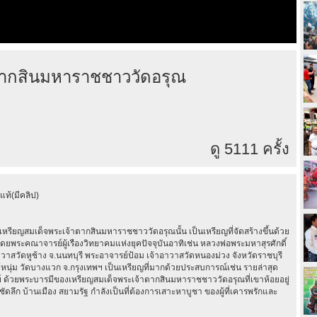
ากสินมหาราชชาววัดอรุณ
ดู 5111 ครั้ง
ท้(มีคลิป)
หรียญสมเด็จพระเจ้าตากสินมหาราชชาววัดอรุณนั้น เป็นเหรียญที่จัดสร้างขึ้นด้วย
ดยพระคณาจารย์ผู้เรืองวิทยาคมแห่งยุคปัจจุบันอาทิเช่น หลวงพ่อพระมหาสุรศักดิ์
าสวัดหูช้าง จ.นนทบุรี พระอาจารย์ป้อม เจ้าอาวาสวัดหนองม่วง จังหวัดราชบุรี
่ม วัดบางแวก จ.กรุงเทพฯ เป็นเหรียญที่มากด้วยประสบการณ์เช่น รายล่าสุด
์ ด้วยพระบารมีของเหรียญสมเด็จพระเจ้าตากสินมหาราชชาววัดอรุณที่เขาห้อยอยู่
ดลึก บ้านเมือง สยามรัฐ กำลังเป็นที่ต้องการเสาะหาบูชา ของผู้ที่เคารพรักและ