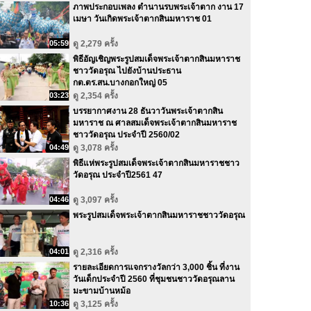
ภาพประกอบเพลง ตำนานรบพระเจ้าตาก งาน 17
เมษา วันเกิดพระเจ้าตากสินมหาราช 01
05:59
ดู 2,279 ครั้ง
พิธีอัญเชิญพระรูปสมเด็จพระเจ้าตากสินมหาราช
ชาววัดอรุณ ไปยังบ้านประธาน
กต.ตร.สน.บางกอกใหญ่ 05
03:23
ดู 2,354 ครั้ง
บรรยากาศงาน 28 ธันวาวันพระเจ้าตากสิน
มหาราช ณ ศาลสมเด็จพระเจ้าตากสินมหาราช
ชาววัดอรุณ ประจำปี 2560/02
04:49
ดู 3,078 ครั้ง
พิธีแห่พระรูปสมเด็จพระเจ้าตากสินมหาราชชาว
วัดอรุณ ประจำปี2561 47
04:46
ดู 3,097 ครั้ง
พระรูปสมเด็จพระเจ้าตากสินมหาราชชาววัดอรุณ
04:01
ดู 2,316 ครั้ง
รายละเอียดการแจกรางวัลกว่า 3,000 ชิ้น ที่งาน
วันเด็กประจำปี 2560 ที่ชุมชนชาววัดอรุณลาน
มะขามบ้านหม้อ
10:36
ดู 3,125 ครั้ง