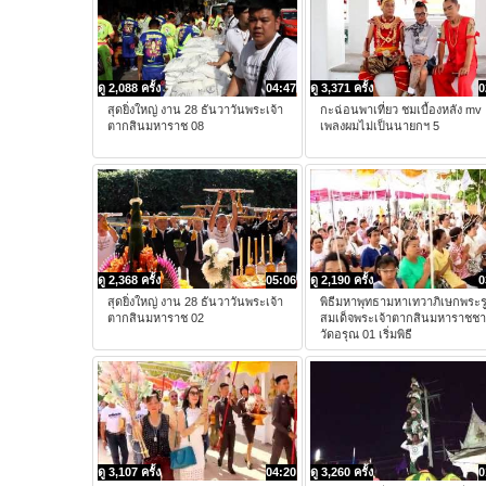
ดู 2,088 ครั้ง
04:47
ดู 3,371 ครั้ง
0
สุดยิ่งใหญ่ งาน 28 ธันวาวันพระเจ้า
กะฉ่อนพาเที่ยว ชมเบื้องหลัง mv
ตากสินมหาราช 08
เพลงผมไม่เป็นนายกฯ 5
ดู 2,368 ครั้ง
05:06
ดู 2,190 ครั้ง
0
สุดยิ่งใหญ่ งาน 28 ธันวาวันพระเจ้า
พิธีมหาพุทธามหาเทวาภิเษกพระร
ตากสินมหาราช 02
สมเด็จพระเจ้าตากสินมหาราชช
วัดอรุณ 01 เริ่มพิธี
ดู 3,107 ครั้ง
04:20
ดู 3,260 ครั้ง
0