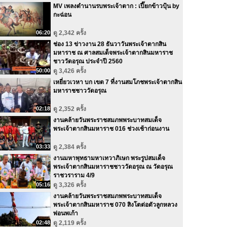
MV เพลงตำนานรบพระเจ้าตาก : เปี๊ยกข้าวปุ้น by
กะฉ่อน
06:20
ดู 2,342 ครั้ง
ช่อง 13 ข่าวงาน 28 ธันวาวันพระเจ้าตากสิน
มหาราช ณ ศาลสมเด็จพระเจ้าตากสินมหาราช
ชาววัดอรุณ ประจำปี 2560
50:00
ดู 3,426 ครั้ง
เหยี่ยวเวหา บก เขต 7 ที่งานสมโภชพระเจ้าตากสิน
มหาราชชาววัดอรุณ
02:18
ดู 2,352 ครั้ง
งานคล้ายวันพระราชสมภพพระบาทสมเด็จ
พระเจ้าตากสินมหาราช 016 ช่วงเช้าก่อนงาน
03:33
ดู 2,384 ครั้ง
งานมหาพุทธามหาเทวาภิเษก พระรูปสมเด็จ
พระเจ้าตากสินมหาราชชาววัดอรุณ ณ วัดอรุณ
ราชวราราม 4/9
05:16
ดู 3,326 ครั้ง
งานคล้ายวันพระราชสมภพพระบาทสมเด็จ
พระเจ้าตากสินมหาราช 070 สิงโตต่อตัวลูกหลวง
พ่อนพเก้า
02:48
ดู 2,119 ครั้ง