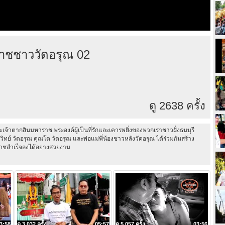
าชชาววัดอรุณ 02
ดู 2638 ครั้ง
เจ้าตากสินมหาราช พระองค์ผู้เป็นที่รักและเคารพยิ่งของพวกเราชาวฝั่งธนบุรี
ย์ วัดอรุณ คุณโต วัดอรุณ และพ่อแม่พี่น้องชาวหลังวัดอรุณ ได้ร่วมกันสร้าง
าชสำเร็จลงได้อย่างสวยงาม
3:58
ดู 3,032 ครั้ง
05:57
ดู 5,057 ครั้ง
03:56