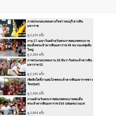
ภาพประกอบเพลงดวงใจชาวธนบุรี ตากสิน
มหาราช
05:06
ดู 2,225 ครั้ง
งาน 17 เมษาวันคล้ายวันพระราชสมภพพระบาท
สมเด็จพระเจ้าตากสินมหาราช 49 ขบวนแห่สุดยิ่ง
ใหญ่
03:29
ดู 2,384 ครั้ง
ภาพประกอบเพลงงาน 28 ธันวาวันพระเจ้าตากสิน
มหาราช 02
05:17
ดู 2,193 ครั้ง
เชิดสิงโตที่งานสมโภชพระเจ้าตากสินมหาราชชาว
วัดอรุณ/1
01:25
ดู 2,360 ครั้ง
งานคล้ายวันพระราชสมภพพระบาทสมเด็จ
พระเจ้าตากสินมหาราช 034 ปล่อยขบวนแห่
03:58
ดู 2,064 ครั้ง