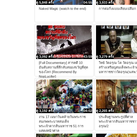
ดู 5,848 ครั้ง
04:55
ดู 3,933 ครั้ง
Naked Magic (watch to the end)
การต่อกิ่งแบบเสียบเปลือก
ดู 3,092 ครั้ง
43:59
ดู 3,279 ครั้ง
[Full Documentary] สารคดี 10
วิทย์ วัดอรุณ-โต วัดอรุณ เ
อันดับสถานที่ลึกลับสยองขวัญที่สุด
สร้างเหรียญสมเด็จพระเจ้
ของโลก [Recommend By
มหาราชชาววัดอรุณ(นสพ.นิ
NopLucifer]
ดู 3,192 ครั้ง
04:02
ดู 2,265 ครั้ง
งาน 17 เมษาวันคล้ายวันพระราช
ประดิษฐานพระรูปที่ศาล
สมภพพระบาทสมเด็จ
พระเจ้าตากสินมหาราชชาว
พระเจ้าตากสินมหาราช 51 การ
อรุณ/2
แสดงหน้าศาล