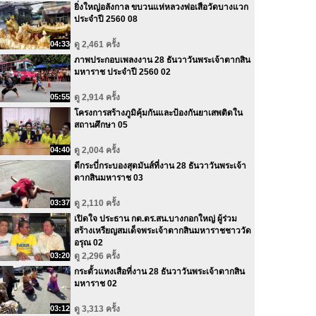
ยิ่งใหญ่อลังกาล ขบวนแห่หลวงพ่อเสือวัดบางแวก
ประจำปี 2560 08
04:33
ดู 2,461 ครั้ง
ภาพประกอบเพลงงาน 28 ธันวาวันพระเจ้าตากสิน
มหาราช ประจำปี 2560 02
05:55
ดู 2,914 ครั้ง
โครงการสร้างภูมิคุ้มกันและป้องกันยาเสพติดใน
สถานศึกษา 05
04:40
ดู 2,004 ครั้ง
ตีกระบี่กระบองสุดมันส์ที่งาน 28 ธันวาวันพระเจ้า
ตากสินมหาราช 03
03:37
ดู 2,110 ครั้ง
เปิดใจ ประธาน กต.ตร.สน.บางกอกใหญ่ ผู้ร่วม
สร้างเหรียญสมเด็จพระเจ้าตากสินมหาราชชาววัด
อรุณ 02
03:20
ดู 2,296 ครั้ง
กระตั้วแทงเสือที่งาน 28 ธันวาวันพระเจ้าตากสิน
มหาราช 02
03:12
ดู 3,313 ครั้ง