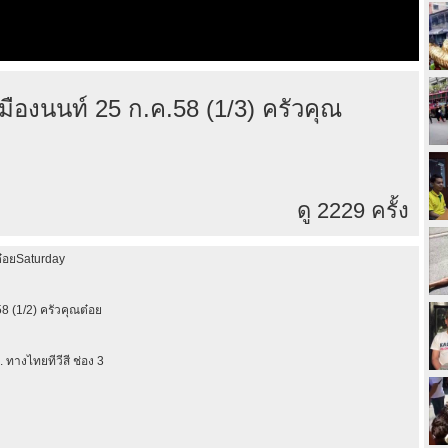
เมืองนนท์ 25 ก.ค.58 (1/3) ครัวคุณ
ดู 2229 ครั้ง
ณต๋อยSaturday
8 (1/2) ครัวคุณต๋อย
 ทางไทยทีวีสี ช่อง 3