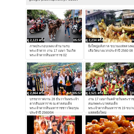
ดู 2,123 ครั้ง
05:57
ดู 2,234 ครั้ง
0
ภาพประกอบเพลง ตำนานรบ
ยิ่งใหญ่อลังกาล ขบวนแห่หลวงพ่
พระเจ้าตาก งาน 17 เมษา วันเกิด
เสือวัดบางแวกประจำปี 2560 08
พระเจ้าตากสินมหาราช 02
ดู 2,864 ครั้ง
05:57
ดู 2,521 ครั้ง
0
บรรยากาศงาน 28 ธันวาวันพระเจ้า
งาน 17 เมษาวันคล้ายวันพระราช
ตากสินมหาราช ณ ศาลสมเด็จ
สมภพพระบาทสมเด็จ
พระเจ้าตากสินมหาราชชาววัดอรุณ
พระเจ้าตากสินมหาราช 19 ขบว
ประจำปี 2560/04
แห่สุดยิ่งใหญ่