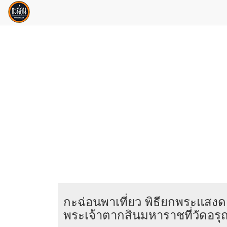
กะฉ่อนพาเที่ยว พิธียกพระแสงด
พระเจ้าตากสินมหาราชที่วัดอรุ