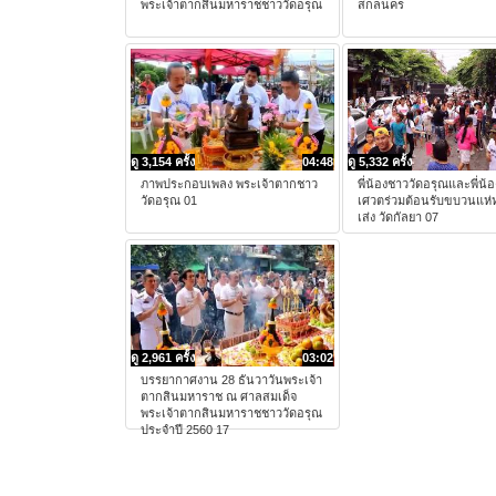
พระเจ้าตากสินมหาราชชาววัดอรุณ
สกลนคร
ดู 3,154 ครั้ง
04:48
ดู 5,332 ครั้ง
ภาพประกอบเพลง พระเจ้าตากชาว
พี่น้องชาววัดอรุณและพี่น้
วัดอรุณ 01
เศวตร่วมต้อนรับขบวนแห่ห
เส่ง วัดกัลยา 07
ดู 2,961 ครั้ง
03:02
บรรยากาศงาน 28 ธันวาวันพระเจ้า
ตากสินมหาราช ณ ศาลสมเด็จ
พระเจ้าตากสินมหาราชชาววัดอรุณ
ประจำปี 2560 17