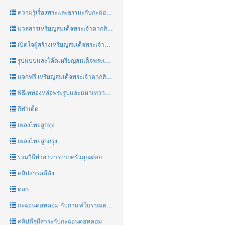
ความรู้เรื่องพระและธรรมะกับกะฉ่อนดอทคอม
มวลสารเหรียญสมเด็จพระเจ้าตากสินมหาราชชาววัดอรุณ
เปิดใจผู้สร้างเหรียญสมเด็จพระเจ้าตากสินมหาราชชาววัดอรุณ
รูปแบบและโค๊ดเหรียญสมเด็จพระเจ้าตากสินมหาราชชาววัดอรุณ
แจกฟรี เหรียญสมเด็จพระเจ้าตากสินมหาราชชาววัดอรุณ
พิธีเททองหล่อพระรูปและมหาเทวาภิเษกเหรียญสมเด็จพระเจ้าตากสินมหาราชชาววัดอรุณ
กีฬาเด็ด
เพลงไทยลูกทุ่ง
เพลงไทยลูกกรุง
รวมวิธีทำอาหารจากครัวคุณต๋อย
คลิปสารคดีดัง
ตลก
กะฉ่อนดอทคอม กับกาแฟโบราณตรามังกรบิน
คลิปดีๆมีสาระกับกะฉ่อนดอทคอม