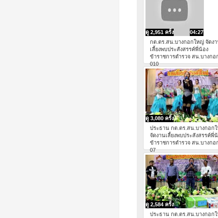
ดู 2,951 ครั้ง
04:27
กต.ตร.สน.บางกอกใหญ่ จัดง
เลี้ยงพบประสังสรรค์พี่น้อง
ข้าราชการตำรวจ สน.บางกอ
010
ดู 3,080 ครั้ง
ประธาน กต.ตร.สน.บางกอกใ
จัดงานเลี้ยงพบประสังสรรค์พี่น
ข้าราชการตำรวจ สน.บางกอ
07
ดู 2,584 ครั้ง
ประธาน กต.ตร.สน.บางกอกใ