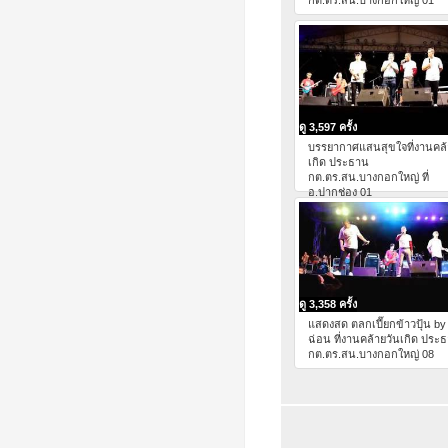
กต.ตร.สน.บางกอกใหญ่ 01
ดู 3,597 ครั้ง
บรรยากาศแสนสุขใจที่งานคล้
เกิด ประธาน
กต.ตร.สน.บางกอกใหญ่ ที่
อ.ปากช่อง 01
ดู 3,358 ครั้ง
แสดงสด ตลกเปี๊ยกข้าวปุ้น by
ฉ่อน ที่งานคล้ายวันเกิด ประ
กต.ตร.สน.บางกอกใหญ่ 08