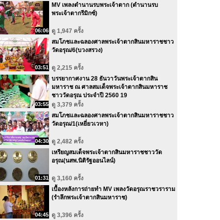
MV เพลงตำนานรบพระเจ้าตาก (ตำนานรบ
พระเจ้าตากรีมิกซ์)
06:06
ดู 1,947 ครั้ง
สมโภชและฉลองศาลพระเจ้าตากสินมหาราชชาว
วัดอรุณ/6(บวงสรวง)
03:51
ดู 2,215 ครั้ง
บรรยากาศงาน 28 ธันวาวันพระเจ้าตากสิน
มหาราช ณ ศาลสมเด็จพระเจ้าตากสินมหาราช
ชาววัดอรุณ ประจำปี 2560 19
03:55
ดู 3,379 ครั้ง
สมโภชและฉลองศาลพระเจ้าตากสินมหาราชชาว
วัดอรุณ/1(เหยี่ยวเวหา)
04:30
ดู 2,482 ครั้ง
เหรียญสมเด็จพระเจ้าตากสินมหาราชชาววัด
อรุณ(นสพ.นิติรัฐออนไลน์)
01:31
ดู 3,160 ครั้ง
เบื้องหลังการถ่ายทำ MV เพลงวัดอรุณราชวราราม
(รําลึกพระเจ้าตากสินมหาราช)
04:45
ดู 3,396 ครั้ง