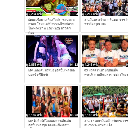
ดู 2,234 ครั้ง
13:04
ดู 2,217 ครั้ง
0
ผัดมะเขือยาวเคียงกับปลาช่อนทอด
งานวันพระเจ้าตากสินมหาราช โ
กรอบ โฮมสเตย์บ้านทรงไทยปลาย
ชาววัดอรุณ 016
โพงพาง 27 พ.ย.57 (2/2) ครัวคุณ
ต๋อย
ดู 2,855 ครั้ง
04:12
ดู 4,245 ครั้ง
0
MV เพลงคนหัวหมอ (อัลบั้มเพลงคอ
03 มวลสารเหรียญสมเด็จ
บ่อแข็ง-รีมิกซ์)
พระเจ้าตากสินมหาราชชาววัดอร
ดู 3,187 ครั้ง
05:20
ดู 3,118 ครั้ง
0
MV มิวสิควีดีโอเพลงสาวเสียเส่น
งาน 17 เมษาวันคล้ายวันพระราช
อัลบั้มเพลงชุด คอบ่อแข็ง ศิลปิน
สมภพพระบาทสมเด็จ