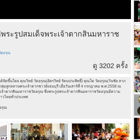
่พระรูปสมเด็จพระเจ้าตากสินมหาราช
วัดอรุณ
ดู 3202 ครั้ง
ขึ้นโดย คุณวิทย์ วัดอรุณ(อัครวิทย์ รัตนประสิทธิ์) คุณโต วัดอรุณ(วันชัย ลาภ
่มลูกหลานพระเจ้าตากชาวฝั่งธนบุรี เมื่อวันเสาร์ที่ 4 กรกฎาคม พ.ศ.2558 ณ
ะเจ้าตากสินมหาราชวัดอรุณ ซึ่งพระรูปพระเจ้าตากสินมหาราชวัดอรุณมีความ
นชาวไทยทั่วประเทศ
อรุณ