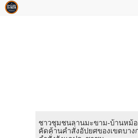
ชาวชุมชนลานมะขาม-บ้านหม้อ 
คัดค้านคำสั่งอัปยศของเขตบางก