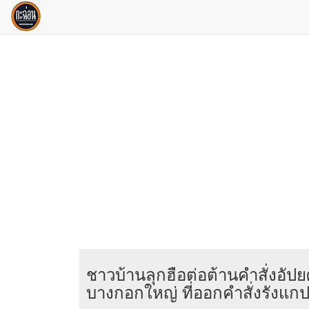
ชาวบ้านลุกฮือต่อต้านคำสั่งอั
บางกอกใหญ่ ที่ออกคำสั่งรังแ