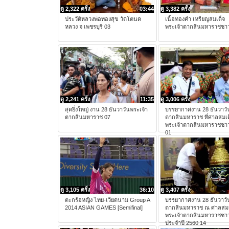
ดู 2,322 ครั้ง
03:44
ดู 3,382 ครั้ง
ประวัติหลวงพ่อทองสุข วัดโตนด
เนื้อทองคำ เหรียญสมเด็จ
หลวง จ เพชรบุรี 03
พระเจ้าตากสินมหาราชชาว
ดู 2,241 ครั้ง
11:35
ดู 3,006 ครั้ง
สุดยิ่งใหญ่ งาน 28 ธันวาวันพระเจ้า
บรรยากาศงาน 28 ธันวาวั
ตากสินมหาราช 07
ตากสินมหาราช ที่ศาลสมเด
พระเจ้าตากสินมหาราชชาว
01
ดู 3,105 ครั้ง
36:10
ดู 3,407 ครั้ง
ตะกร้อหญิง ไทย-เวียดนาม Group A
บรรยากาศงาน 28 ธันวาวั
2014 ASIAN GAMES [Semifinal]
ตากสินมหาราช ณ ศาลสมเ
พระเจ้าตากสินมหาราชชาว
ประจำปี 2560 14