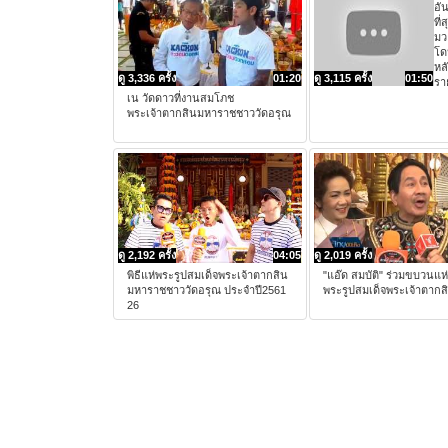
อั
ที่
มว
โด
หล
ดู 3,336 ครั้ง
01:20
ดู 3,115 ครั้ง
01:50
รา
เน วัดดาวที่งานสมโภช
พระเจ้าตากสินมหาราชชาววัดอรุณ
ดู 2,192 ครั้ง
04:05
ดู 2,019 ครั้ง
พิธีแห่พระรูปสมเด็จพระเจ้าตากสิน
"แอ๊ด สมบัติ" ร่วมขบวนแห่
มหาราชชาววัดอรุณ ประจำปี2561
พระรูปสมเด็จพระเจ้าตากส
26