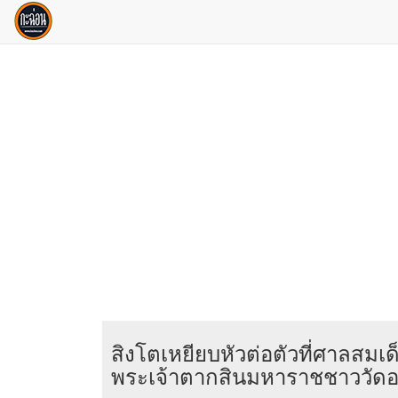
สิงโตเหยียบหัวต่อตัวที่ศาลสมเด
พระเจ้าตากสินมหาราชชาววัดอ