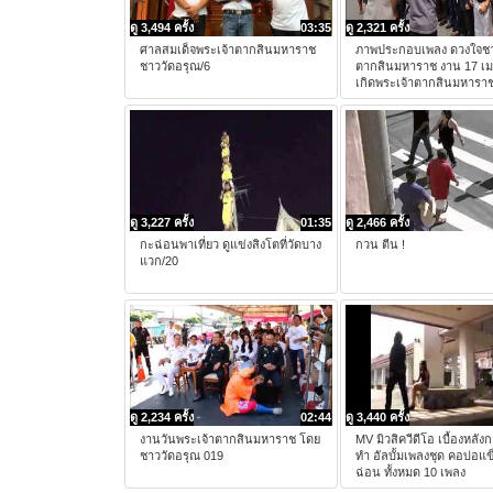
ดู 3,494 ครั้ง
03:35
ดู 2,321 ครั้ง
ศาลสมเด็จพระเจ้าตากสินมหาราช
ภาพประกอบเพลง ดวงใจชา
ชาววัดอรุณ/6
ตากสินมหาราช งาน 17 เม
เกิดพระเจ้าตากสินมหารา
ดู 3,227 ครั้ง
01:35
ดู 2,466 ครั้ง
กะฉ่อนพาเที่ยว ดูแข่งสิงโตที่วัดบาง
กวน ตีน !
แวก/20
ดู 2,234 ครั้ง
02:44
ดู 3,440 ครั้ง
งานวันพระเจ้าตากสินมหาราช โดย
MV มิวสิควีดีโอ เบื้องหลัง
ชาววัดอรุณ 019
ทำ อัลบั้มเพลงชุด คอบ่อแข
ฉ่อน ทั้งหมด 10 เพลง