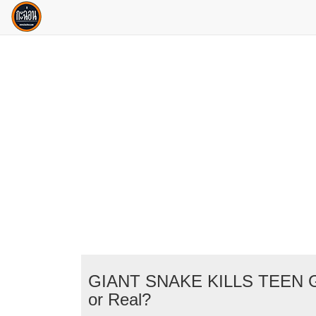
GIANT SNAKE KILLS TEEN G
or Real?