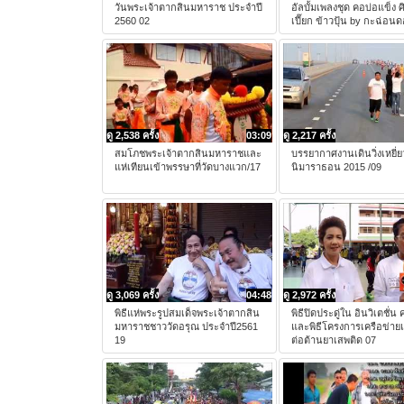
วันพระเจ้าตากสินมหาราช ประจำปี
อัลบั้มเพลงชุด คอบ่อแข็ง ศ
2560 02
เปี๊ยก ข้าวปุ้น by กะฉ่อ
ดู 2,538 ครั้ง
03:09
ดู 2,217 ครั้ง
สมโภชพระเจ้าตากสินมหาราชและ
บรรยากาศงานเดินวิ่งเหยี่ย
แห่เทียนเข้าพรรษาที่วัดบางแวก/17
นิมาราธอน 2015 /09
ดู 3,069 ครั้ง
04:48
ดู 2,972 ครั้ง
พิธีแห่พระรูปสมเด็จพระเจ้าตากสิน
พิธีปิด​​ประดู่ใน อินวิเตชั่น คร
มหาราชชาววัดอรุณ ประจำปี2561
และพิธีโครงการเครือข่า
19
ต่อต้านยาเสพติด 07