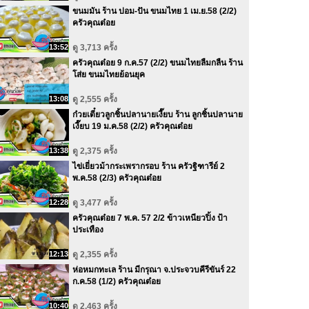
ขนมมัน ร้าน ปอม-ปัน ขนมไทย 1 เม.ย.58 (2/2)
ครัวคุณต๋อย
13:52
ดู 3,713 ครั้ง
ครัวคุณต๋อย 9 ก.ค.57 (2/2) ขนมไทยลืมกลืน ร้าน
โส่ย ขนมไทยย้อนยุค
13:08
ดู 2,555 ครั้ง
ก๋วยเตี๋ยวลูกชิ้นปลานายเงี๊ยบ ร้าน ลูกชิ้นปลานาย
เงี๊ยบ 19 ม.ค.58 (2/2) ครัวคุณต๋อย
13:38
ดู 2,375 ครั้ง
ไข่เยี่ยวม้ากระเพรากรอบ ร้าน ครัวฐิฑารีย์ 2
พ.ค.58 (2/3) ครัวคุณต๋อย
12:28
ดู 3,477 ครั้ง
ครัวคุณต๋อย 7 พ.ค. 57 2/2 ข้าวเหนียวปิ้ง ป้า
ประเทือง
12:13
ดู 2,355 ครั้ง
ห่อหมกทะเล ร้าน มีกรุณา จ.ประจวบคีรีขันร์ 22
ก.ค.58 (1/2) ครัวคุณต๋อย
10:40
ดู 2,463 ครั้ง