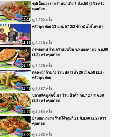
ซุปเนื้อน่องลาย ร้านนาเดีย 7 มี.ค.59 (2/2) ครัว
คุณต๋อย
12:11
ดู 2,362 ครั้ง
ครัวคุณต๋อย 13 ม.ค. 57 2/2 ข้าวมันไก่ไหหลำ
11:58
ดู 2,418 ครั้ง
กุ้งทอดแพ ร้านครัวแม่แป๊ด จ.หนองคาย 5 ก.ค.60
(1/2) ครัวคุณต๋อย
08:44
ดู 3,426 ครั้ง
ผัดคะน้าก้ามกุ้ง ร้าน ปลา3น้ำ 26 มี.ค.58 (2/2)
ครัวคุณต๋อย
13:43
ดู 2,887 ครั้ง
ปลาสลิดฟูผัดขี้เมา ร้าน ป้าติ๋ว กม.7 17 ส.ค.58
(2/2) ครัวคุณต๋อย
13:53
ดู 3,584 ครั้ง
ยำหอยนางรม ร้านโง๊วกุยกี่ 21 มิ.ย.60 (2/2) ครัว
คุณต๋อย
12:00
ดู 2,663 ครั้ง