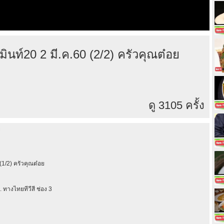
ินท์20 2 มี.ค.60 (2/2) ครัวคุณต๋อย
ดู 3105 ครั้ง
ย
(1/2) ครัวคุณต๋อย
 ทางไทยทีวีสี ช่อง 3