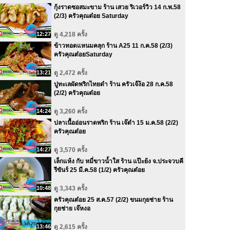
กุ้งราดซอสมะขาม ร้าน เสวย ริเวอร์วิว 14 ก.พ.58
(2/3) ครัวคุณต๋อย Saturday
12:27
ดู 4,218 ครั้ง
ข้าวทอดแหนมคลุก ร้าน A25 11 ก.ค.58 (2/3)
ครัวคุณต๋อยSaturday
13:21
ดู 2,472 ครั้ง
ปูทะเลผัดพริกไทยดำ ร้าน ครัวเจ๊ง้อ 28 ก.ค.58
(2/2) ครัวคุณต๋อย
14:24
ดู 3,260 ครั้ง
ปลาเนื้ออ่อนราดพริก ร้าน เจ๊ดำ 15 ม.ค.58 (2/2)
ครัวคุณต๋อย
14:27
ดู 3,570 ครั้ง
เล็กแห้ง กับ หมี่ขาวน้ำใส ร้าน แป๊ะย้ง จ.ประจวบคี
รีขันร์ 25 มี.ค.58 (1/2) ครัวคุณต๋อย
10:48
ดู 3,343 ครั้ง
ครัวคุณต๋อย 25 ส.ค.57 (2/2) ขนมกุยช่าย ร้าน
กุยช่าย เจ๊หงอ
13:46
ดู 2,615 ครั้ง