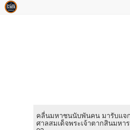
คลื่นมหาชนนับพันคน มารับแจกข
ศาลสมเด็จพระเจ้าตากสินมหาร