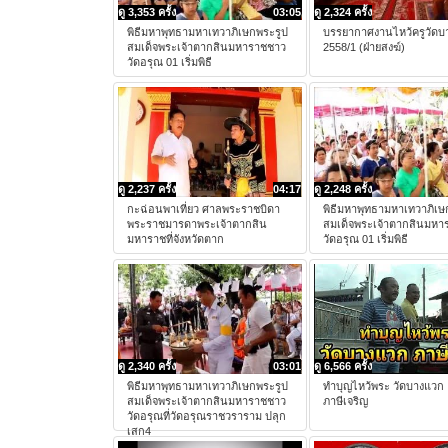
ดู 3,353 ครั้ง
03:05
ดู 2,324 ครั้ง
พิธีมหาพุทธามหาเทวาภิเษกพระรูป
บรรยากาศงานไหว้ครูวัดบ
สมเด็จพระเจ้าตากสินมหาราชชาว
2558/1 (ฝ่ายสงฆ์)
วัดอรุณ 01 เริ่มพิธี
ดู 2,237 ครั้ง
04:17
ดู 2,248 ครั้ง
กะฉ่อนพาเที่ยว ศาลพระราชบิดา
พิธีมหาพุทธามหาเทวาภิเษ
พระราชมารดาพระเจ้าตากสิน
สมเด็จพระเจ้าตากสินมหา
มหาราชที่จังหวัดตาก
วัดอรุณ 01 เริ่มพิธี
ดู 2,340 ครั้ง
03:01
ดู 6,566 ครั้ง
พิธีมหาพุทธามหาเทวาภิเษกพระรูป
ทำบุญไหว้พระ วัดบางแวก
สมเด็จพระเจ้าตากสินมหาราชชาว
ภาษีเจริญ
วัดอรุณที่วัดอรุณราชวราราม ปลุก
เสก4