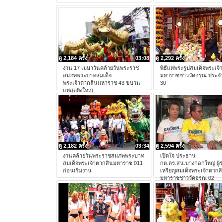
ดู 2,184 ครั้ง
03:08
ดู 2,292 ครั้ง
งาน 17 เมษาวันคล้ายวันพระราช
พิธีแห่พระรูปสมเด็จพระเจ
สมภพพระบาทสมเด็จ
มหาราชชาววัดอรุณ ประจำ
พระเจ้าตากสินมหาราช 43 ขบวน
30
แห่สุดยิ่งใหญ่
ดู 2,182 ครั้ง
03:34
ดู 2,594 ครั้ง
งานคล้ายวันพระราชสมภพพระบาท
เปิดใจ ประธาน
สมเด็จพระเจ้าตากสินมหาราช 011
กต.ตร.สน.บางกอกใหญ่ ผู้ร
ก่อนเริ่มงาน
เหรียญสมเด็จพระเจ้าตากส
มหาราชชาววัดอรุณ 02