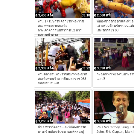
ดู 3,406 ครั้ง
03:18
ดู 2,060 ครั้ง
งาน 17 เมษาวันคล้ายวันพระราช
พี่น้องชาววัดอรุณและพี่น้
สมภพพระบาทสมเด็จ
เศวตร่วมต้อนรับขบวนแห่ห
พระเจ้าตากสินมหาราช 52 การ
เส่ง วัดกัลยา 03
แสดงหน้าศาล
ดู 2,339 ครั้ง
03:22
ดู 3,390 ครั้ง
งานคล้ายวันพระราชสมภพพระบาท
กะฉ่อนพาเที่ยวงานประจำป
สมเด็จพระเจ้าตากสินมหาราช 033
แวก/3
ปล่อยขบวนแห่
ดู 3,266 ครั้ง
03:09
ดู 3,866 ครั้ง
พี่น้องชาววัดอรุณและพี่น้องชาววัด
Paul McCartney, Sting, El
เศวตร่วมต้อนรับขบวนแห่หลวงปู่
John, Eric Clapton, Mark 