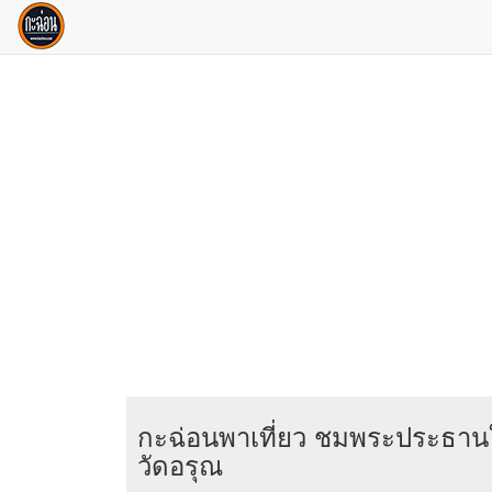
กะฉ่อนพาเที่ยว ชมพระประธา
วัดอรุณ