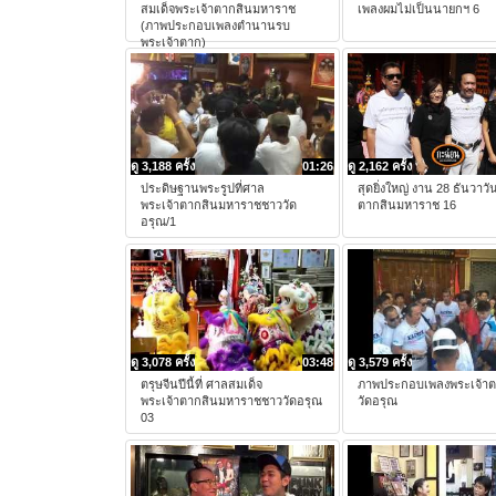
สมเด็จพระเจ้าตากสินมหาราช
เพลงผมไม่เป็นนายกฯ 6
(ภาพประกอบเพลงตำนานรบ
พระเจ้าตาก)
ดู 3,188 ครั้ง
01:26
ดู 2,162 ครั้ง
ประดิษฐานพระรูปที่ศาล
สุดยิ่งใหญ่ งาน 28 ธันวาวั
พระเจ้าตากสินมหาราชชาววัด
ตากสินมหาราช 16
อรุณ/1
ดู 3,078 ครั้ง
03:48
ดู 3,579 ครั้ง
ตรุษจีนปีนี้ที่ ศาลสมเด็จ
ภาพประกอบเพลงพระเจ้า
พระเจ้าตากสินมหาราชชาววัดอรุณ
วัดอรุณ
03