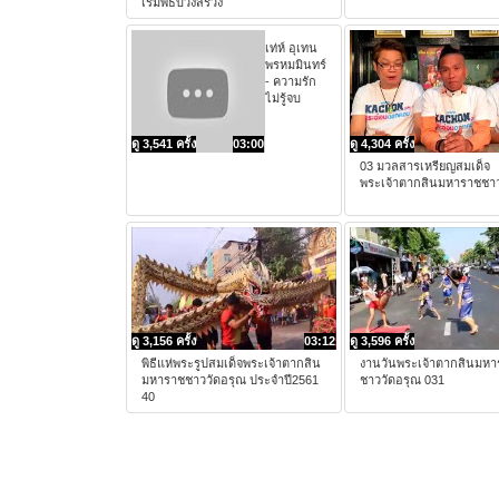
เริ่มพิธีบวงสรวง
เท่ห์ อุเทน
พรหมมินทร์
- ความรัก
ไม่รู้จบ
ดู 3,541 ครั้ง
03:00
ดู 4,304 ครั้ง
03 มวลสารเหรียญสมเด็จ
พระเจ้าตากสินมหาราชชาว
ดู 3,156 ครั้ง
03:12
ดู 3,596 ครั้ง
พิธีแห่พระรูปสมเด็จพระเจ้าตากสิน
งานวันพระเจ้าตากสินมหา
มหาราชชาววัดอรุณ ประจำปี2561
ชาววัดอรุณ 031
40