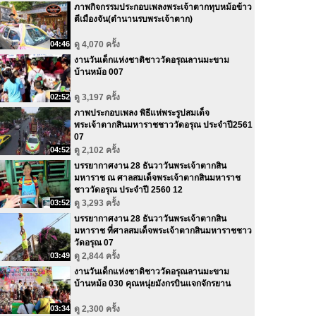
ภาพกิจกรรมประกอบเพลงพระเจ้าตากทุบหม้อข้าว
ตีเมืองจัน(ตำนานรบพระเจ้าตาก)
04:46
ดู 4,070 ครั้ง
งานวันเด็กแห่งชาติชาววัดอรุณลานมะขาม
บ้านหม้อ 007
02:52
ดู 3,197 ครั้ง
ภาพประกอบเพลง พิธีแห่พระรูปสมเด็จ
พระเจ้าตากสินมหาราชชาววัดอรุณ ประจำปี2561
07
04:52
ดู 2,102 ครั้ง
บรรยากาศงาน 28 ธันวาวันพระเจ้าตากสิน
มหาราช ณ ศาลสมเด็จพระเจ้าตากสินมหาราช
ชาววัดอรุณ ประจำปี 2560 12
03:52
ดู 3,293 ครั้ง
บรรยากาศงาน 28 ธันวาวันพระเจ้าตากสิน
มหาราช ที่ศาลสมเด็จพระเจ้าตากสินมหาราชชาว
วัดอรุณ 07
03:49
ดู 2,844 ครั้ง
งานวันเด็กแห่งชาติชาววัดอรุณลานมะขาม
บ้านหม้อ 030 คุณหนุ่ยมังกรบินแจกจักรยาน
03:34
ดู 2,300 ครั้ง