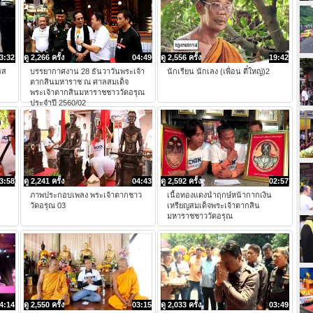
3:32
ดู 2,266 ครั้ง
04:49
ดู 2,556 ครั้ง
19:42
รส
บรรยากาศงาน 28 ธันวาวันพระเจ้า
นักเรียน นักเลง (เพื่อน ตี๋ใหญ่)2
ตากสินมหาราช ณ ศาลสมเด็จ
พระเจ้าตากสินมหาราชชาววัดอรุณ
ประจำปี 2560/02
3:58
ดู 2,241 ครั้ง
04:43
ดู 2,592 ครั้ง
02:57
ภาพประกอบเพลง พระเจ้าตากชาว
เนื้อทองแดงนำฤกษ์หน้ากากเงิน
วัดอรุณ 03
เหรียญสมเด็จพระเจ้าตากสิน
มหาราชชาววัดอรุณ
4:14
ดู 2,550 ครั้ง
03:15
ดู 2,033 ครั้ง
03:49