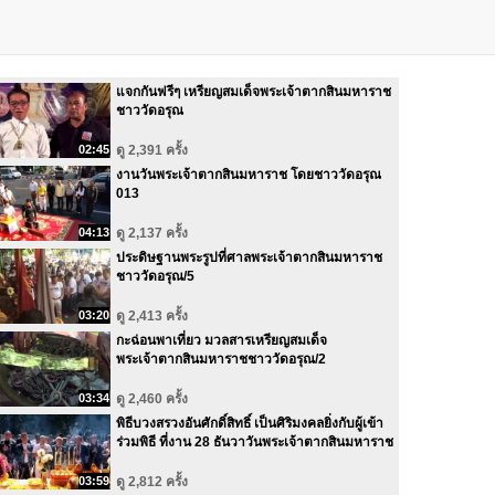
แจกกันฟรีๆ เหรียญสมเด็จพระเจ้าตากสินมหาราช
ชาววัดอรุณ
02:45
ดู 2,391 ครั้ง
งานวันพระเจ้าตากสินมหาราช โดยชาววัดอรุณ
013
04:13
ดู 2,137 ครั้ง
ประดิษฐานพระรูปที่ศาลพระเจ้าตากสินมหาราช
ชาววัดอรุณ/5
03:20
ดู 2,413 ครั้ง
กะฉ่อนพาเที่ยว มวลสารเหรียญสมเด็จ
พระเจ้าตากสินมหาราชชาววัดอรุณ/2
03:34
ดู 2,460 ครั้ง
พิธีบวงสรวงอันศักดิ์สิทธิ์ เป็นศิริมงคลยิ่งกับผู้เข้า
ร่วมพิธี ที่งาน 28 ธันวาวันพระเจ้าตากสินมหาราช
03:59
ดู 2,812 ครั้ง