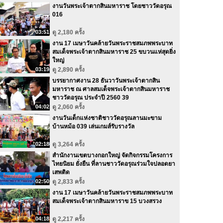
งานวันพระเจ้าตากสินมหาราช โดยชาววัดอรุณ
016
03:51
ดู 2,180 ครั้ง
งาน 17 เมษาวันคล้ายวันพระราชสมภพพระบาท
สมเด็จพระเจ้าตากสินมหาราช 25 ขบวนแห่สุดยิ่ง
ใหญ่
03:19
ดู 2,890 ครั้ง
บรรยากาศงาน 28 ธันวาวันพระเจ้าตากสิน
มหาราช ณ ศาลสมเด็จพระเจ้าตากสินมหาราช
ชาววัดอรุณ ประจำปี 2560 39
04:02
ดู 2,060 ครั้ง
งานวันเด็กแห่งชาติชาววัดอรุณลานมะขาม
บ้านหม้อ 039 เล่นเกมส์รับรางวัล
02:18
ดู 3,264 ครั้ง
สำนักงานเขตบางกอกใหญ่ จัดกิจกรรมโครงการ
ไทยนิยม ยั่งยืน ที่ลานชาววัดอรุณร่วมใจปลอดยา
เสพติด
02:50
ดู 2,833 ครั้ง
งาน 17 เมษาวันคล้ายวันพระราชสมภพพระบาท
สมเด็จพระเจ้าตากสินมหาราข 15 บวงสรวง
04:18
ดู 2,217 ครั้ง