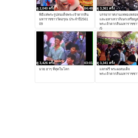
ดู 2,040 ครั้ง
04:48
ดู 3,361 ครั้ง
พิธีแห่พระรูปสมเด็จพระเจ้าตากสิน
บรรยากาศงานเททองหล่อพ
มหาราชชาววัดอรุณ ประจำปี2561
และมหาเทวาภิเษกเหรียญส
09
พระเจ้าตากสินมหาราชชาว
/5
ดู 3,426 ครั้ง
03:01
ดู 3,341 ครั้ง
มวย ฮาๆ ที่สุดในโลก
แจกฟรี พระผงสมเด็จ
พระเจ้าตากสินมหาราชชาว