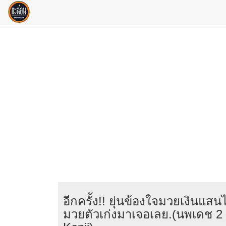
อีกครั้ง!! ยุ่นข้องใจมวยเงินแสนไม
มวยตัวเก่งมาเจอเลย.(นพเดช 2