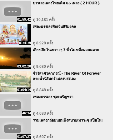
บรรเลงเพลงไทยเดิม ๒๐ เพลง { 2 HOUR }
01:59:42
ดู 10,181 ครั้ง
เพลงบรรเลงพิณจีนสิริมงคล
01:41:9
ดู 8,928 ครั้ง
เสียงเปียโนเพราะๆ 3 ชั่วโมงเพื่อผ่อนคลาย
03:02:20
ดู 9,080 ครั้ง
จำรัส เศวตาภรณ์ - The River Of Forever
สายน้ำนิรันดร์ เพลงบรรเลง
01:04:14
ดู 8,848 ครั้ง
เพลงบรรเลง ชุดเนรัญชรา
46:34
ดู 4,083 ครั้ง
รวมเพลงกล่อมนอนฟังสบายเพราะๆ [เปียโน]
01:07:27
ดู 8,607 ครั้ง