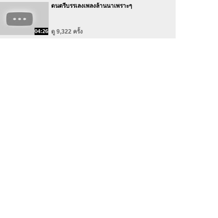
ดนตรีบรรเลงเพลงล้านนาเพราะๆ
04:26
ดู 9,322 ครั้ง