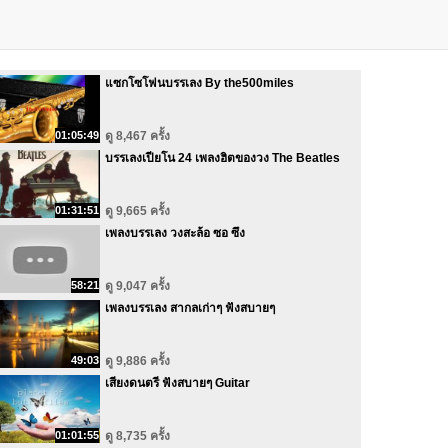
แซกโซโฟนบรรเลง By the500miles
01:05:49
ดู 8,467 ครั้ง
บรรเลงเปียโน 24 เพลงฮิตของวง The Beatles
01:31:51
ดู 9,665 ครั้ง
เพลงบรรเลง วงสะล้อ ซอ ซึง
58:21
ดู 9,047 ครั้ง
เพลงบรรเลง สากลเก่าๆ ฟังสบายๆ
49:03
ดู 9,886 ครั้ง
เสียงดนตรี ฟังสบายๆ Guitar
01:01:55
ดู 8,735 ครั้ง