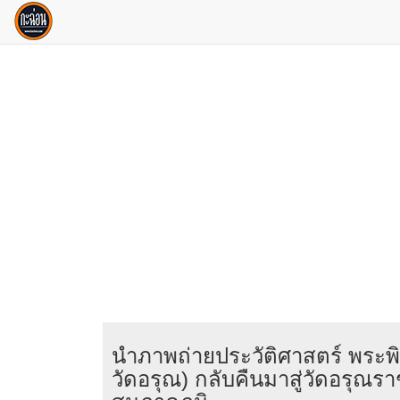
นำภาพถ่ายประวัติศาสตร์ พระ
วัดอรุณ) กลับคืนมาสู่วัดอรุณร