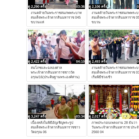
ดู 2,290 ครั้ง
03:36
ดู 2,106 ครั้ง
0
งานคล้ายวันพระราชสมภพพระบาท
งานคล้ายวันพระราชสมภพพระบ
สมเด็จพระเจ้าตากสินมหาราช 045
สมเด็จพระเจ้าตากสินมหาราช 0
ขบวนแห่
ขบวน
ดู 2,422 ครั้ง
04:10
ดู 2,493 ครั้ง
0
สมโภชและฉลองศาล
งานคล้ายวันพระราชสมภพพระบ
พระเจ้าตากสินมหาราชชาววัด
สมเด็จพระเจ้าตากสินมหาราช 0
อรุณ/16(ประดิษฐานพระองค์ท่าน)
เริ่มพิธีช่วงเช้า
ดู 3,247 ครั้ง
03:34
ดู 2,017 ครั้ง
0
เบื้องหลังในพิธีอัญเชิญพระรูป
ภาพประกอบเพลงงาน 28 ธันวา
สมเด็จพระเจ้าตากสินมหาราชชาว
วันพระเจ้าตากสินมหาราช ประจ
วัดอรุณ 06
2560 04