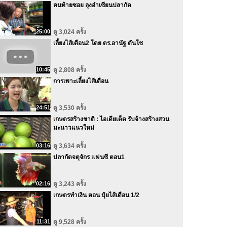
คนท้ายซอย ลุงอ๋าเซียนปลากัด
25:00
ดู 3,024 ครั้ง
เลี้ยงไส้เดือน2 โดย ดร.อานัฐ ตันโช
10:45
ดู 2,808 ครั้ง
การเพาะเลี้ยงไส้เดือน
24:51
ดู 3,530 ครั้ง
เกษตรสร้างชาติ : ไอเดียเด็ด รับจ้างสร้างสวน
มะนาวแนวใหม่
03:16
ดู 3,634 ครั้ง
ปลากัดจตุจักร แฟนซี ตอน1
02:16
ดู 3,243 ครั้ง
เกษตรทำเงิน ตอน ปุ๋ยไส้เดือน 1/2
11:31
ดู 9,528 ครั้ง