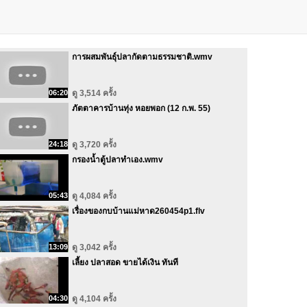
การผสมพันธุ์ปลากัดตามธรรมชาติ.wmv
06:20
ดู 3,514 ครั้ง
ภัตตาคารบ้านทุ่ง หอยพอก (12 ก.พ. 55)
24:18
ดู 3,720 ครั้ง
กรองน้ำตู้ปลาทำเอง.wmv
05:43
ดู 4,084 ครั้ง
เรื่องของกบบ้านแม่หาด260454p1.flv
13:09
ดู 3,042 ครั้ง
เลี้ยง ปลาสอด ขายได้เงิน ทันที
04:30
ดู 4,104 ครั้ง