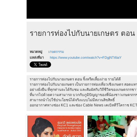
รายการท่องไปกับนายเกษตร ตอน จิ้ง
หมวดหมู่
เกษตกรรม
แหล่งที่มา
https://www.youtube.com/watch?v=FDgjNTt6iaY
รายการท่องไปกับนายเกษตร ตอน จิ้งหรีดเลี้ยงง่าย รายได้ดี
รายการท่องไปกับนายเกษตร เป็นรายการท่องเที่ยวเชิงเกษตร สอดแ
อย่างยั่งยืน ที่ทุกท่านจะได้รับชม และสัมผัสกับวิถีชีวิตของเกษตรกร
ที่มากไปด้วยความสามารถ บวกกับภูมิปัญญาของพี่น้องชาวเกษตรกรชาว
สามารถนำไปใช้ประโยชน์ได้จริงแบบไม่มีสงวนลิขสิทธิ์
ออกอากาศทางช่อง KC1 และช่อง Cable News เคเบิลทีวีโคราช KC